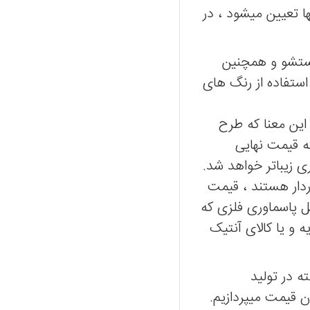
ردات آنها تعیین میشود ، در
شستشو و همچنین
استفاده از رنگ های
ه این معنا که طرح
ه قیمت نهایی
 زیباتر خواهد شد.
دار هستند ، قیمت
ل پاسماوری فلزی که
 و یا کالای آنتیک
ته در تولید
ن قیمت میپردازیم.