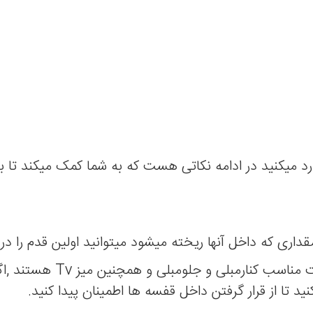
رد میکنید در ادامه نکاتی هست که به شما کمک میکند تا بت
قداری که داخل آنها ریخته میشود میتوانید اولین قدم را د
در مورد سایز کندی تقریبا سایز هایی با ارتفاع 
ید تا از قرار گرفتن داخل قفسه ها اطمینان پیدا کنید.