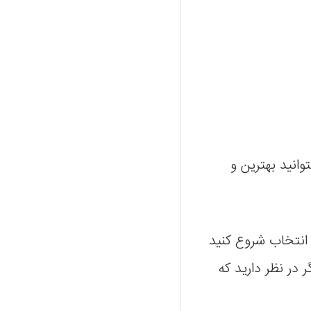
وانید بهترین و
ر انتخاب شروع کنید
20 سانت مناسب کنارمبلی و جلومبلی و همچنین میز Tv هستند ,اگر در نظر دارید که