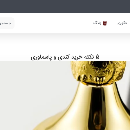
دکوری
بلاگ
5 نکته خرید کندی و پاسماوری