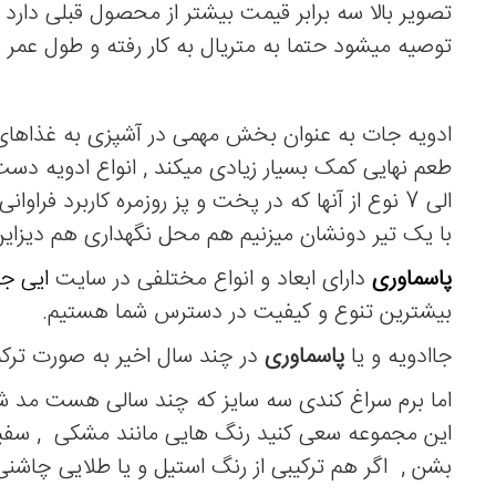
تصویر بالا سه برابر قیمت بیشتر از محصول قبلی دارد ،
توصیه میشود حتما به متریال به کار رفته و طول عمر 
ادویه جات به عنوان بخش مهمی در آشپزی به غذاهای 
الی 7 نوع از آنها که در پخت و پز روزمره کاربرد فرا
با یک تیر دونشان میزنیم هم محل نگهداری هم دیزاین
پاسماوری
دارای ابعاد و انواع مختلفی در سایت
ایی جه
بیشترین تنوع و کیفیت در دسترس شما هستیم.
جاادویه و یا
پاسماوری
در چند سال اخیر به صورت ترکی
اما برم سراغ کندی سه سایز که چند سالی هست مد شد
این مجموعه سعی کنید رنگ هایی مانند مشکی , سفید 
بشن , اگر هم ترکیبی از رنگ استیل و یا طلایی چاشنی