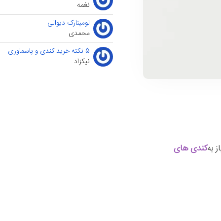
نغمه
لومینارک دیوالی
محمدی
5 نکته خرید کندی و پاسماوری
نیکزاد
کندی های