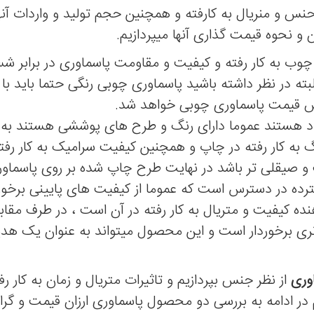
ی جدید در سال 1403 با توجه به حنس و منریال به کارفته و همچنین حجم تولید و وا
 و نحوه قیمت گذاری آنها میپردازیم.
چوب به کار رفته و کیفیت و مقاومت پاسماوری در برابر 
ه در نظر داشته باشید پاسماوری چوبی رنگی حتما باید با 
یش قیمت پاسماوری چوبی خواهد شد.
ال 1403 موجود هستند عموما دارای رنگ و طرح های پوششی هستند ب
به کار رفته در چاپ و همچنین کیفیت سرامیک به کار رفت
 صیقلی تر باشد در نهایت طرح چاپ شده بر روی پاسماوری
رده در دسترس است که عموما از کیفیت های پایینی برخور
ده کیفیت و متریال به کار رفته در آن است ، در طرف مقاب
تری برخوردار است و این محصول میتواند به عنوان یک هدیه
اوری
از نظر جنس بپردازیم و تاثیرات متریال و زمان به کار رف
م در ادامه به بررسی دو محصول پاسماوری ارزان قیمت و گرا