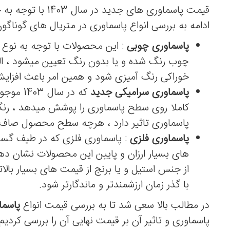
قیمت پاسماوری ها
ادامه به بررسی انواع پاسماوری در متریال های گوناگون
پاسماوری چوبی
: این محصولات با توجه به نوع 
چوب رنگ شده و یا بدون رنگ تعیین میشود ، البت
خوراکی رنگ آمیزی شود و همین امر باعث افزا
پاسماوری سرامیکی جدید
که در س
کاملا روی سطح پاسماوری را پوشش میدهد ، رنگ 
پاسماوری تاثیر دارد ، هرچه سطح محصول صاف و
پاسماوری فلزی
: پاسماوری فلزی که در طیف گست
های بسیار ارزان و پایین این محصولات نشان دهن
از جنس استیل و یا برنج از قیمت های بسیار بالا
با گذر زمان ارزشمندتر و ماندگارتر شود.
در مطالب بالا سعی شد تا به بررسی قیمت انواع
پاسم
پاسماوری و تاثیر آن بر قیمت نهایی آن را بررسی کردی