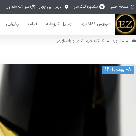
صفحه اصلی
مشاوره تلگرامی
آدرس ایی جهاز
سوالات متداول
سرویس غذاخوری
وسایل آشپزخانه
قابلمه
پذیرایی
مشاوره
5 نکته خرید کندی و پاسماوری
08 بهمن 1401