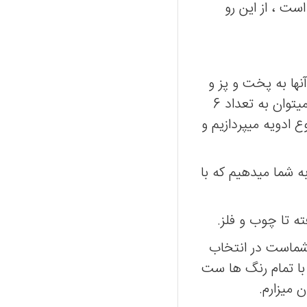
ست ، از این رو
ها به پخت و پز و
طعم نهایی کمک بسیار زیادی میکند , انواع ادویه دست ساز و شرکتی در بازار دارای تنوع بسیار بالایی هستند ولی میتوان به تعداد 6
وع ادویه میپردازیم و
به شما میدهیم که با
ه تا چوب و فلز.
 شماست در انتخاب
با تمام رنگ ها ست
 میزارم.