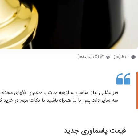
4 نظر(ها)
5202 بازدید(ها)
هر غذایی نیاز اساسی به ادویه جات با طعم و رنگهای مختلف دارد , هر میز جلومبل
سه سایز دارد پس با ما همراه باشید تا نکات مهم در خرید 
قیمت پاسماوری جدید