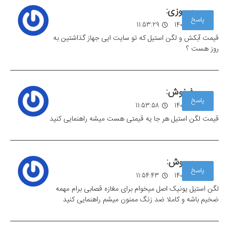
پیروزی:
پاسخ
07 مهر 1403
11:53:29
قیمت آبکش و لگن استیل که تو سایت ایی جهاز گذاشتین به
روز هست ؟
فرنوش:
پاسخ
07 مهر 1403
11:53:58
قیمت لگن استیل هر جا یه قیمتی هست میشه راهنمایی کنید
سروش:
پاسخ
07 مهر 1403
11:54:43
لگن استیل یونیک اصل میخوام برای مغازه قصابی برام مهمه
ضخیم باشه و کاملا ضد زنگ ممنون میشم راهنمایی کنید