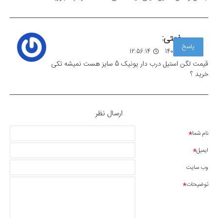
رفعتی:
پاسخ
30 دی 1403
12:56:14
قیمت لگن استیل درب دار یونیک 5 سایز هست نمیشه تکی
خرید ؟
ارسال نظر
نام شما
ایمیل
وب سایت
توضیحات