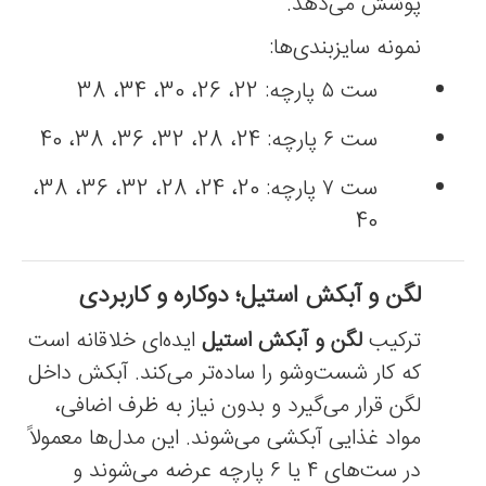
پوشش می‌دهد.
نمونه سایزبندی‌ها:
ست ۵ پارچه: 22، 26، 30، 34، 38
ست ۶ پارچه: 24، 28، 32، 36، 38، 40
ست ۷ پارچه: 20، 24، 28، 32، 36، 38،
40
لگن و آبکش استیل؛ دوکاره و کاربردی
ترکیب
لگن و آبکش استیل
ایده‌ای خلاقانه است
که کار شست‌وشو را ساده‌تر می‌کند. آبکش داخل
لگن قرار می‌گیرد و بدون نیاز به ظرف اضافی،
مواد غذایی آبکشی می‌شوند. این مدل‌ها معمولاً
در ست‌های ۴ یا ۶ پارچه عرضه می‌شوند و