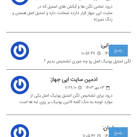
درود تمامی لگن ها و آبکش های استیل که در
سایت ایی جهاز قرار دارده ضمانت داره و استیل اصل هستن و
زنگ نمیزنه
مهرابی:
پاسخ
02 مهر 1403
10:56:47
لگن استیل یونیک اصل رو چه جوری تشخیص بدیم ؟
ادمین سایت ایی جهاز:
03 مهر 1403
11:28:10
درود برای تشخیص لگن استیل یونیک اصل یکی از
موارد توجه به حک کلمه لاتین یونیک بر روی لبه ها است
یاریان:
پاسخ
04 مهر 1403
11:05:42