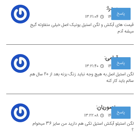
صدرا:
پاسخ
10 مهر 1403
13:21:04
قیمت های آبکش و لگن استیل یونیک اصل خیلی متفاوته گیج
میشه آدم
قیامی:
پاسخ
10 مهر 1403
13:21:40
لگن استیل اصل به هیچ وجه نباید زنگ بزنه بعد از 20 سال هم
سالم باید کار کنه
منصوریان:
پاسخ
10 مهر 1403
13:22:08
لگن استیلو آبکش استیل تکی هم دارید من سایز 36 میخوام
؟