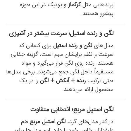
برندهایی مثل
کرکماز
و یونیک در این حوزه
پیشرو هستند.
لگن و رنده استیل؛ سرعت بیشتر در آشپزی
مدل‌های
لگن و رنده استیل
برای کسانی که
سرعت و نظم برایشان مهم است، گزینه جذابی
هستند. رنده روی لگن قرار می‌گیرد و مواد
مستقیماً داخل لگن جمع می‌شوند. برخی مدل‌ها
حتی ترکیب
رنده + آبکش + لگن
را در یک
محصول ارائه می‌دهند.
لگن استیل مربع؛ انتخابی متفاوت
در کنار مدل‌های گرد،
لگن استیل مربع
هم
طرفداران خاص خود را دارد. این مدل‌ها برای