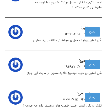
قیمت لگن و آبکش استیل یونیک 5 پارچه با توجه به
سایربندی تغییر میکنه ؟
جنتی:
پاسخ
14 آذر 1403
14:46:04
لگن استیل یونیک اصل رو میشه تو مقاله بزارید ممنون
نعیمی:
پاسخ
14 آذر 1403
14:46:27
لگن استیل رو خوب توضیح دادید ممنون از سایت ایی جهاز
صمیمی:
پاسخ
30 دی 1403
12:55:31
آبکش و لگن استیل خیلی قیمت های مختلف داره چه جوریه ؟