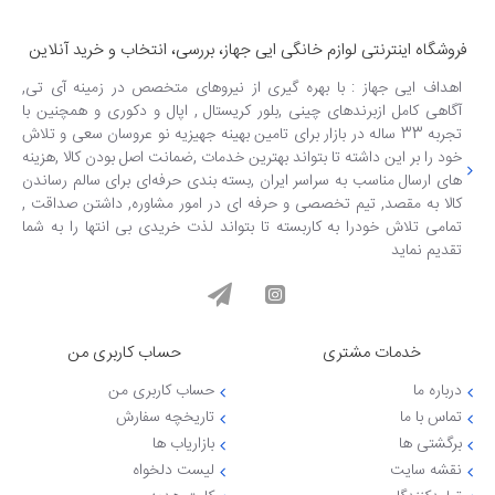
فروشگاه اینترنتی لوازم خانگی ایی جهاز، بررسی، انتخاب و خرید آنلاین
اهداف ایی جهاز : با بهره گیری از نیروهای متخصص در زمینه آی تی,
آگاهی کامل ازبرندهای چینی ,بلور کریستال , اپال و دکوری و همچنین با
تجربه 33 ساله در بازار برای تامین بهینه جهیزیه نو عروسان سعی و تلاش
خود را بر این داشته تا بتواند بهترین خدمات ,ضمانت اصل بودن کالا ,هزینه
های ارسال مناسب به سراسر ایران ,بسته بندی حرفه‌ای برای سالم رساندن
کالا به مقصد, تیم تخصصی و حرفه ای در امور مشاوره, داشتن صداقت ,
تمامی تلاش خودرا به کاربسته تا بتواند لذت خریدی بی انتها را به شما
تقدیم نماید
خدمات مشتری
حساب کاربری من
درباره ما
حساب کاربری من
تماس با ما
تاریخچه سفارش
برگشتی ها
بازاریاب ها
نقشه سایت
لیست دلخواه