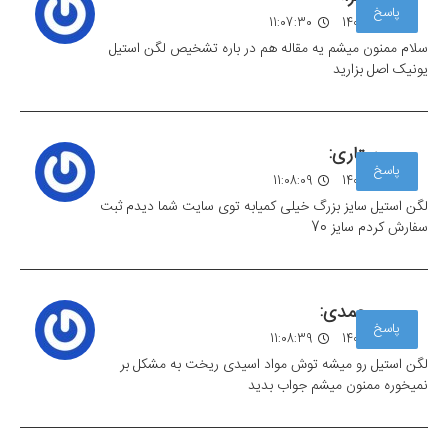
پاسخ
04 مهر 1403
11:07:30
سلام ممنون میشم یه مقاله هم در باره تشخیص لگن استیل
یونیک اصل بزارید
ستاری:
پاسخ
04 مهر 1403
11:08:09
لگن استیل سایز بزرگ خیلی کمیابه توی سایت شما دیدم ثبت
سفارش کردم سایز 70
محمدی:
پاسخ
04 مهر 1403
11:08:39
لگن استیل رو میشه توش مواد اسیدی ریخت به مشکل بر
نمیخوره ممنون میشم جواب بدید