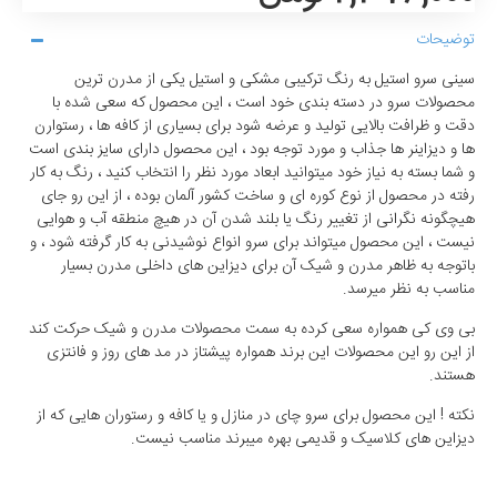
توضیحات
سینی سرو استیل به رنگ ترکیبی مشکی و استیل یکی از مدرن ترین
محصولات سرو در دسته بندی خود است ، این محصول که سعی شده با
دقت و ظرافت بالایی تولید و عرضه شود برای بسیاری از کافه ها ، رستوارن
ها و دیزاینر ها جذاب و مورد توجه بود ، این محصول دارای سایز بندی است
و شما بسته به نیاز خود میتوانید ابعاد مورد نظر را انتخاب کنید ، رنگ به کار
رفته در محصول از نوع کوره ای و ساخت کشور آلمان بوده ، از این رو جای
هیچگونه نگرانی از تغییر رنگ یا بلند شدن آن در هیچ منطقه آب و هوایی
نیست ، این محصول میتواند برای سرو انواع نوشیدنی به کار گرفته شود ، و
باتوجه به ظاهر مدرن و شیک آن برای دیزاین های داخلی مدرن بسیار
مناسب به نظر میرسد.
بی وی کی همواره سعی کرده به سمت محصولات مدرن و شیک حرکت کند
از این رو این محصولات این برند همواره پیشتاز در مد های روز و فانتزی
هستند.
نکته ! این محصول برای سرو چای در منازل و یا کافه و رستوران هایی که از
دیزاین های کلاسیک و قدیمی بهره میبرند مناسب نیست.