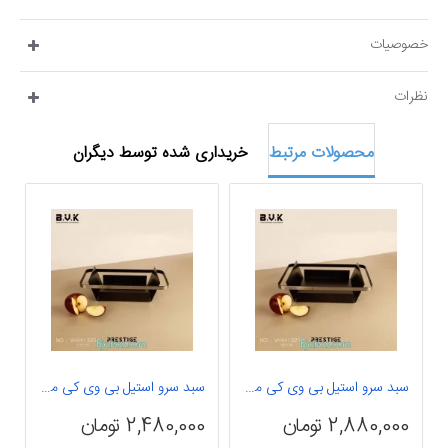
خصوصیات
نظرات
محصولات مرتبط
خریداری شده توسط دیگران
سبد سرو استیل بی وی کی مستطیل 441227
سبد سرو استیل بی وی کی مستطیل 441325
2,880,000 تومان
2,480,000 تومان
0