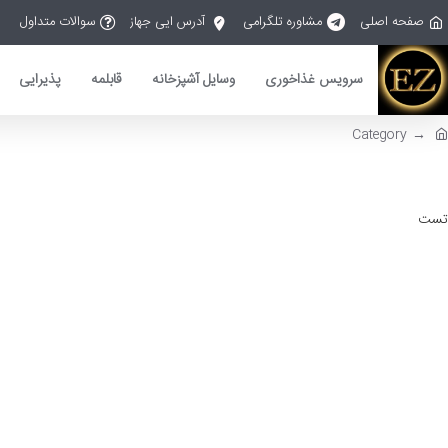
صفحه اصلی
مشاوره تلگرامی
آدرس ایی جهاز
سوالات متداول
سرویس غذاخوری
وسایل آشپزخانه
قابلمه
پذیرایی
Category
تست