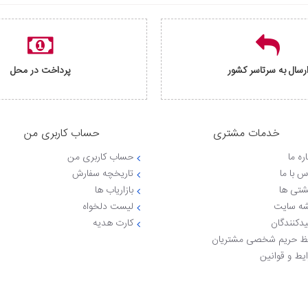
رسال به سرتاسر کشور
پرداخت در محل
خدمات مشتری
حساب کاربری من
ره ما
حساب کاربری من
س با ما
تاریخچه سفارش
شتی ها
بازاریاب ها
ه سایت
لیست دلخواه
یدکنندگان
کارت هدیه
 حریم شخصی مشتریان
یط و قوانین