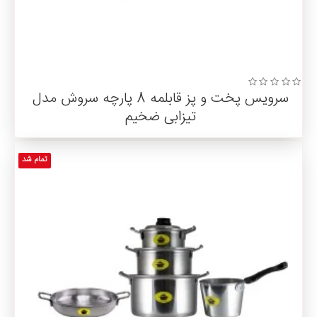
سرویس پخت و پز قابلمه 8 پارچه سروش مدل
تیزابی ضخیم
تمام شد