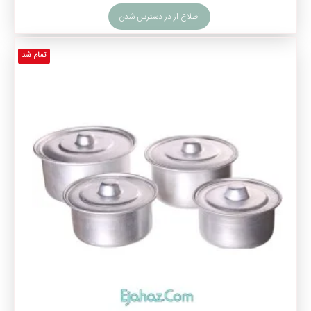
اطلاع از در دسترس شدن
تمام شد