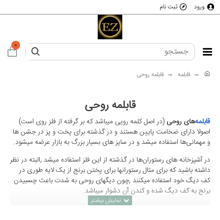
ورود
ثبت نام
0
قابلمه
قابلمه روحی
قابلمه روحی
قابلمه‌
های روحی
(در اصل کلمه رویی میباشد که بر گرفته از فلز روی است)
اصولا دارای ضخامت پایین هستند و در گذشته برای پخت و پز در جشن ها
و مهمانی‌ها استفاده میشد و در سایز های بسیار بزرگ به بازار عرضه میشود.
در آشپزخانه های رستوران‌ها در گذشته از این فلز استفاده میشد ,البته در نظر
داشته باشید که برای مثال رستورانها برای پختن برنج از یک لایه طوری در
کف دیگ خود استفاده میکنند ,چون دیگهای روحی به شدت باعث چسبیدن
برنج به کف دیگ شده و کندن آن دشوار میباشد.
پس طبیعی هست که این دیگ ها و قابلمه های در سایزهای بزرگ تولید و
عرضه شود, برای نمونه سایز قابلمه روحی 100 و یا 120 و حتی بزرگتر در بازار