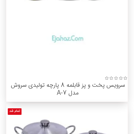
سرویس پخت و پز قابلمه 8 پارچه تولیدی سروش
مدل A-7
تمام شد