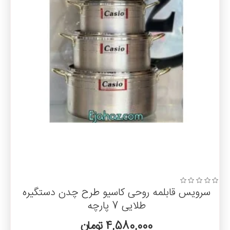
سرویس قابلمه روحی کاسیو طرح چدن دستگیره
طلایی 7 پارچه
4,580,000 تومان