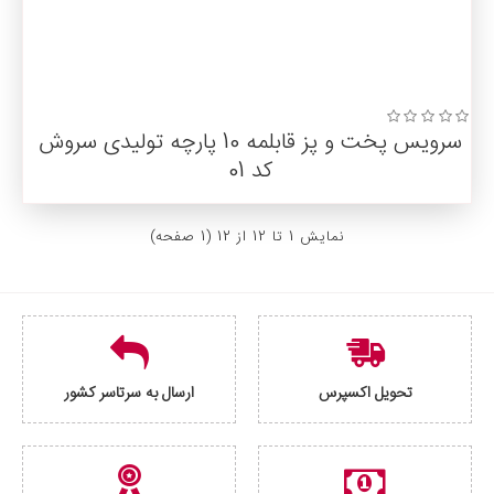
سرویس پخت و پز قابلمه 10 پارچه تولیدی سروش
کد 01
نمايش 1 تا 12 از 12 (1 صفحه)
تحویل اکسپرس
ارسال به سرتاسر کشور