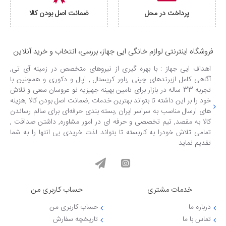
پرداخت در محل
ضمانت اصل بودن کالا
فروشگاه اینترنتی لوازم خانگی ایی جهاز، بررسی، انتخاب و خرید آنلاین
اهداف ایی جهاز : با بهره گیری از نیروهای متخصص در زمینه آی تی,
آگاهی کامل ازبرندهای چینی ,بلور کریستال , اپال و دکوری و همچنین با
تجربه 33 ساله در بازار برای تامین بهینه جهیزیه نو عروسان سعی و تلاش
خود را بر این داشته تا بتواند بهترین خدمات ,ضمانت اصل بودن کالا ,هزینه
های ارسال مناسب به سراسر ایران ,بسته بندی حرفه‌ای برای سالم رساندن
کالا به مقصد, تیم تخصصی و حرفه ای در امور مشاوره, داشتن صداقت ,
تمامی تلاش خودرا به کاربسته تا بتواند لذت خریدی بی انتها را به شما
تقدیم نماید
خدمات مشتری
حساب کاربری من
درباره ما
حساب کاربری من
تماس با ما
تاریخچه سفارش