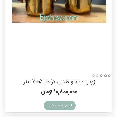
زودپز دو قلو طلایی کرکماز 5+7 لیتر
10,800,000 تومان
افزودن به سبد خرید