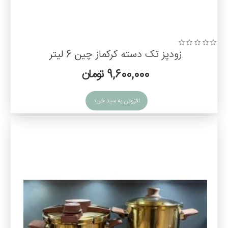
زودپز تک دسته کرکماز چین 6 لیتر
9,600,000 تومان
افزودن به سبد خرید