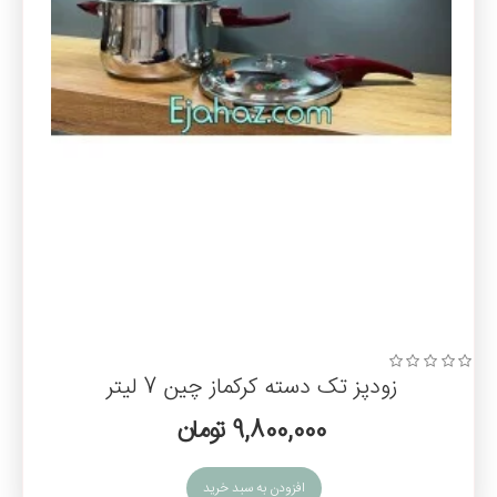
زودپز تک دسته کرکماز چین 7 لیتر
9,800,000 تومان
افزودن به سبد خرید