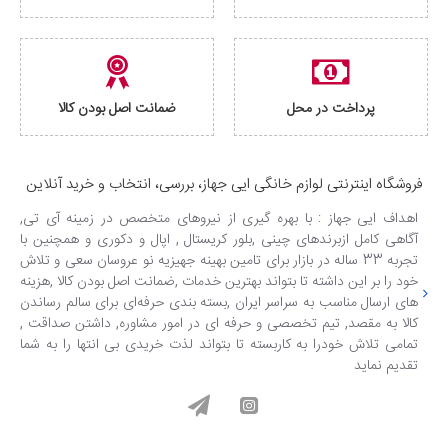
پرداخت در محل
ضمانت اصل بودن کالا
فروشگاه اینترنتی لوازم خانگی ایی جهاز، بررسی، انتخاب و خرید آنلاین
اهداف ایی جهاز : با بهره گیری از نیروهای متخصص در زمینه آی تی,
آگاهی کامل ازبرندهای چینی ,بلور کریستال , اپال و دکوری و همچنین با
تجربه 33 ساله در بازار برای تامین بهینه جهیزیه نو عروسان سعی و تلاش
خود را بر این داشته تا بتواند بهترین خدمات ,ضمانت اصل بودن کالا ,هزینه
های ارسال مناسب به سراسر ایران ,بسته بندی حرفه‌ای برای سالم رساندن
کالا به مقصد, تیم تخصصی و حرفه ای در امور مشاوره, داشتن صداقت ,
تمامی تلاش خودرا به کاربسته تا بتواند لذت خریدی بی انتها را به شما
تقدیم نماید