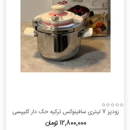
پخت سریع: زودپز به علت استفاده از بخار آب و فشار بخار، زمان
پخت غذا را به طور قابل توجهی کاهش می‌دهد. این به شما امکان
می‌دهد تا در کمترین زمان ممکن غذاهای خوشمزه و مغذی را آماده
کنید.
حفظ مواد مغذی: زودپز به خاطر زمان کوتاه پخت، باعث حفظ بیشتر
مواد مغذی در غذا می‌شود. در مقایسه با روش های سنتی پخت،
کمترین میزان مواد مغذی از بین می‌رود.
ذخیره انرژی: به دلیل زمان کوتاه پخت، زودپز کمترین میزان انرژی را
مصرف می‌کند. این به شما امکان می‌دهد در مصرف انرژی صرفه
جویی کنید.
حفظ طعم و عطر: زودپز باعث حفظ طعم و عطر غذا می‌شود. برخلاف
روش های سنتی پخت، که ممکن است باعث از بین رفتن برخی از
ویژگی های طعم و عطر غذا شوند، زودپز موجب حفظ آنها می‌شود.
معایب:
زودپز 7 لیتری سافینوکس ترکیه حک دار کلیپسی
زودپز هزینه بالایی دارد. قیمت دستگاه زودپز معمولاً بالاتر از قابلمه
است.
12,800,000 تومان
نیاز به آموزش: استفاده صحیح از زودپز نیازمند آموزش و شناخت