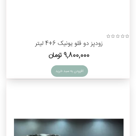
زودپز دو قلو یونیک 6+4 لیتر
9,800,000 تومان
افزودن به سبد خرید