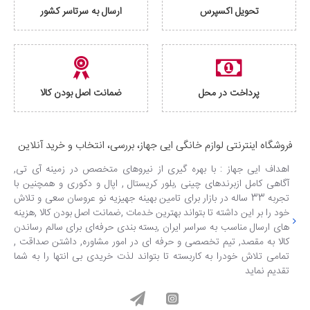
تحویل اکسپرس
ارسال به سرتاسر کشور
پرداخت در محل
ضمانت اصل بودن کالا
فروشگاه اینترنتی لوازم خانگی ایی جهاز، بررسی، انتخاب و خرید آنلاین
اهداف ایی جهاز : با بهره گیری از نیروهای متخصص در زمینه آی تی,
آگاهی کامل ازبرندهای چینی ,بلور کریستال , اپال و دکوری و همچنین با
تجربه 33 ساله در بازار برای تامین بهینه جهیزیه نو عروسان سعی و تلاش
خود را بر این داشته تا بتواند بهترین خدمات ,ضمانت اصل بودن کالا ,هزینه
های ارسال مناسب به سراسر ایران ,بسته بندی حرفه‌ای برای سالم رساندن
کالا به مقصد, تیم تخصصی و حرفه ای در امور مشاوره, داشتن صداقت ,
تمامی تلاش خودرا به کاربسته تا بتواند لذت خریدی بی انتها را به شما
تقدیم نماید