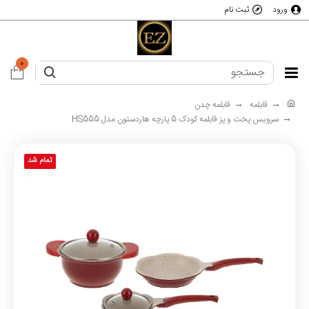
ورود
ثبت نام
0
قابلمه
قابلمه چدن
سرویس پخت و پز قابلمه کودک 5 پارچه هاردستون مدل HS555
تمام شد