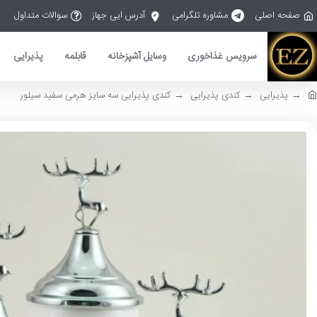
صفحه اصلی
مشاوره تلگرامی
آدرس ایی جهاز
سوالات متداول
سرویس غذاخوری
وسایل آشپزخانه
قابلمه
پذیرایی
پذیرایی
کندی پذیرایی
کندی پذیرایی سه سایز هرمی سفید سیلور