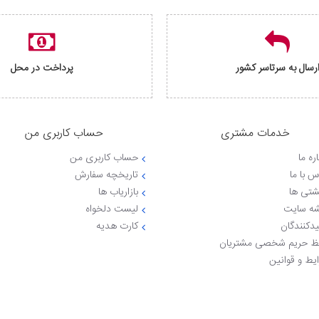
رسال به سرتاسر کشور
پرداخت در محل
خدمات مشتری
حساب کاربری من
ره ما
حساب کاربری من
س با ما
تاریخچه سفارش
شتی ها
بازاریاب ها
ه سایت
لیست دلخواه
یدکنندگان
کارت هدیه
 حریم شخصی مشتریان
یط و قوانین