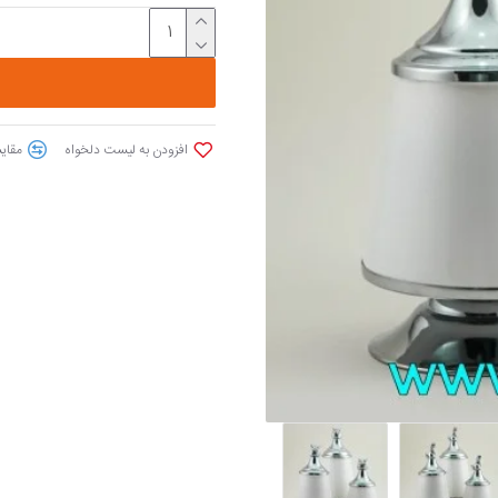
افزودن به لیست دلخواه
مقایس