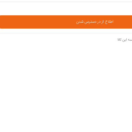
اطلاع از در دسترس شدن
ه این کالا