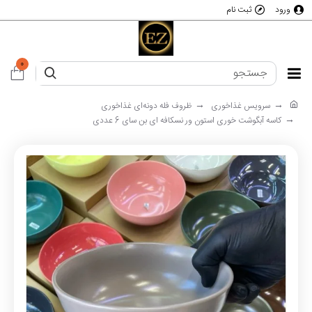
ورود
ثبت نام
0
سرویس غذاخوری
ظروف فله دونه‌ای غذاخوری
کاسه آبگوشت خوری استون ور نسکافه ای بن سای 6 عددی