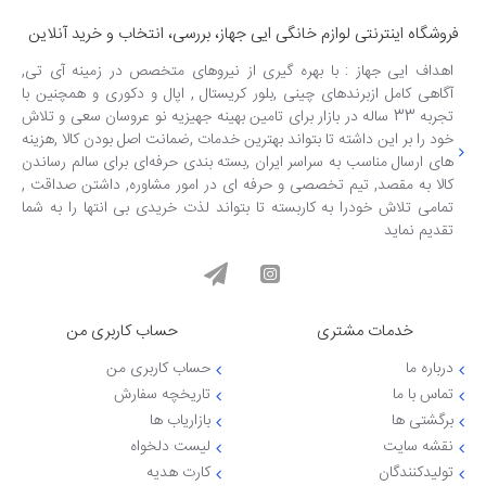
فروشگاه اینترنتی لوازم خانگی ایی جهاز، بررسی، انتخاب و خرید آنلاین
اهداف ایی جهاز : با بهره گیری از نیروهای متخصص در زمینه آی تی,
آگاهی کامل ازبرندهای چینی ,بلور کریستال , اپال و دکوری و همچنین با
تجربه 33 ساله در بازار برای تامین بهینه جهیزیه نو عروسان سعی و تلاش
خود را بر این داشته تا بتواند بهترین خدمات ,ضمانت اصل بودن کالا ,هزینه
های ارسال مناسب به سراسر ایران ,بسته بندی حرفه‌ای برای سالم رساندن
کالا به مقصد, تیم تخصصی و حرفه ای در امور مشاوره, داشتن صداقت ,
تمامی تلاش خودرا به کاربسته تا بتواند لذت خریدی بی انتها را به شما
تقدیم نماید
خدمات مشتری
حساب کاربری من
درباره ما
حساب کاربری من
تماس با ما
تاریخچه سفارش
برگشتی ها
بازاریاب ها
نقشه سایت
لیست دلخواه
تولیدکنندگان
کارت هدیه