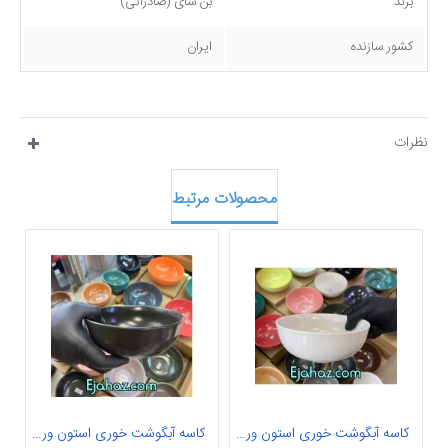
برند
بن سای (صادراتی)
کشور سازنده
ایران
نظرات
محصولات مرتبط
کاسه آبگوشت خوری استون ور سفید بن سای 6 عددی
کاسه آبگوشت خوری استون ور مشکی مات بن سای 6 عددی