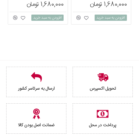
1,680,000 تومان
1,680,000 تومان
0
افزودن به سبد خرید
افزودن به سبد خرید
تحویل اکسپرس
ارسال به سرتاسر کشور
پرداخت در محل
ضمانت اصل بودن کالا