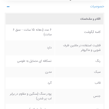
خصوصیات
اقلام و مشخصات
6 عدد (دهانه 15 سانت - عمق 6
کاسه آبگوشت
سانت)
قابلیت استفاده در ماشین ظرف
دارد
شویی و ماکروفر
رنگ
نسکافه ای متمایل به طوسی
سبک
مدرن
قالب
گرد
پودر سنگ (سنگین و مقاوم در برابر
جنس
لب پر شدن)