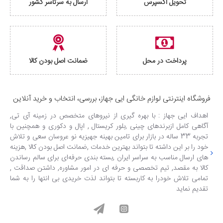
تحویل اکسپرس
ارسال به سرتاسر کشور
پرداخت در محل
ضمانت اصل بودن کالا
فروشگاه اینترنتی لوازم خانگی ایی جهاز، بررسی، انتخاب و خرید آنلاین
اهداف ایی جهاز : با بهره گیری از نیروهای متخصص در زمینه آی تی,
آگاهی کامل ازبرندهای چینی ,بلور کریستال , اپال و دکوری و همچنین با
تجربه 33 ساله در بازار برای تامین بهینه جهیزیه نو عروسان سعی و تلاش
خود را بر این داشته تا بتواند بهترین خدمات ,ضمانت اصل بودن کالا ,هزینه
های ارسال مناسب به سراسر ایران ,بسته بندی حرفه‌ای برای سالم رساندن
کالا به مقصد, تیم تخصصی و حرفه ای در امور مشاوره, داشتن صداقت ,
تمامی تلاش خودرا به کاربسته تا بتواند لذت خریدی بی انتها را به شما
تقدیم نماید