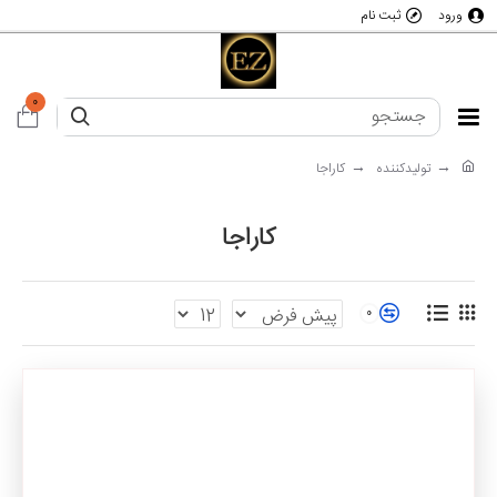
ورود
ثبت نام
0
تولیدکننده
کاراجا
کاراجا
0