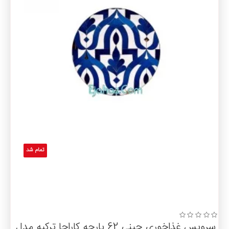
تمام شد
سرویس غذاخوری چینی 62 پارچه کاراجا ترکیه مدل