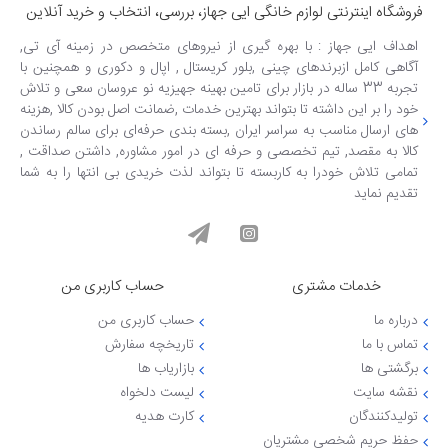
فروشگاه اینترنتی لوازم خانگی ایی جهاز، بررسی، انتخاب و خرید آنلاین
اهداف ایی جهاز : با بهره گیری از نیروهای متخصص در زمینه آی تی,
آگاهی کامل ازبرندهای چینی ,بلور کریستال , اپال و دکوری و همچنین با
تجربه 33 ساله در بازار برای تامین بهینه جهیزیه نو عروسان سعی و تلاش
خود را بر این داشته تا بتواند بهترین خدمات ,ضمانت اصل بودن کالا ,هزینه
های ارسال مناسب به سراسر ایران ,بسته بندی حرفه‌ای برای سالم رساندن
کالا به مقصد, تیم تخصصی و حرفه ای در امور مشاوره, داشتن صداقت ,
تمامی تلاش خودرا به کاربسته تا بتواند لذت خریدی بی انتها را به شما
تقدیم نماید
خدمات مشتری
حساب کاربری من
درباره ما
حساب کاربری من
تماس با ما
تاریخچه سفارش
برگشتی ها
بازاریاب ها
نقشه سایت
لیست دلخواه
تولیدکنندگان
کارت هدیه
حفظ حریم شخصی مشتریان