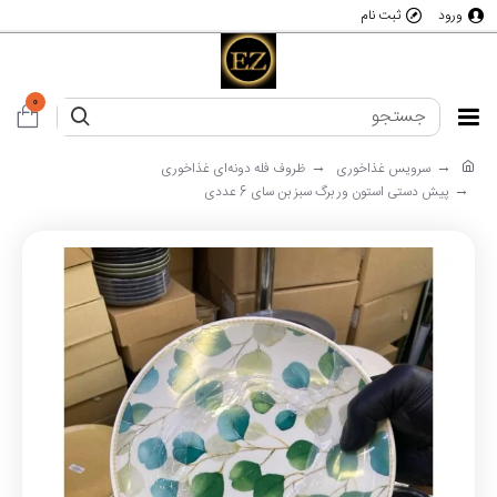
ورود
ثبت نام
0
سرویس غذاخوری
ظروف فله دونه‌ای غذاخوری
پیش دستی استون ور برگ سبز بن سای 6 عددی