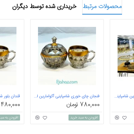
محصولات مرتبط
خریداری شده توسط دیگران
سرویس پذیرایی بلور آکوامارین شامپاینی لب طلا اکلیل 6 نفره
فنجان چای خوری شامپاینی آکوامارین لب طلا اکلیلی
780,000 تومان
480,000 تومان
افزودن به سبد خرید
افزودن به سب