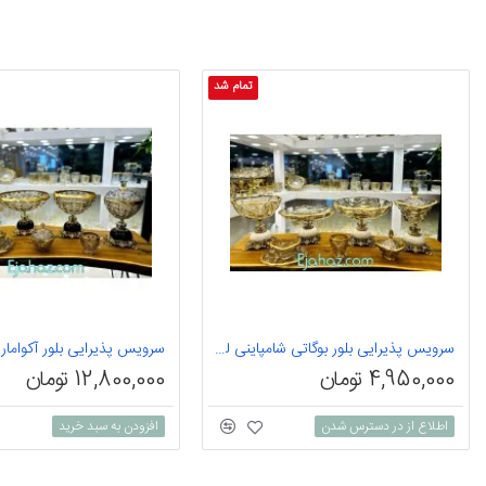
تمام شد
سرویس پذیرایی بلور بوگاتی شامپاینی لب طلا اکلیل 6 نفره
4,950,000 تومان
12,800,000 تومان
اطلاع از در دسترس شدن
افزودن به سبد خرید