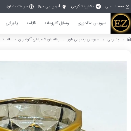
صفحه اصلی
مشاوره تلگرامی
آدرس ایی جهاز
سوالات متداول
سرویس غذاخوری
وسایل آشپزخانه
قابلمه
پذیرایی
پذیرایی
سرویس پذیرایی بلور
پیاله بلور شامپاینی آکوامارین لب طلا اکلی