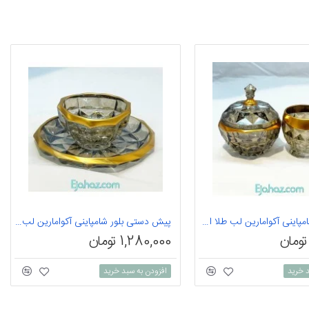
قندان بلور شامپاینی آکوامارین لب طلا اکلیلی
پیش دستی بلور شامپاینی آکوامارین لب طلا اکلیلی
1,280,000 تومان
د خرید
افزودن به سبد خرید