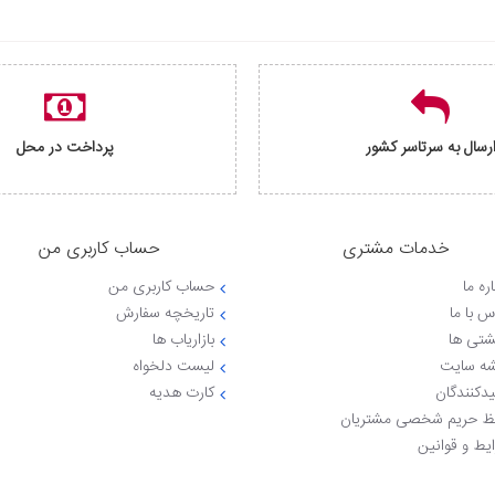
رسال به سرتاسر کشور
پرداخت در محل
خدمات مشتری
حساب کاربری من
ره ما
حساب کاربری من
س با ما
تاریخچه سفارش
شتی ها
بازاریاب ها
ه سایت
لیست دلخواه
یدکنندگان
کارت هدیه
 حریم شخصی مشتریان
یط و قوانین