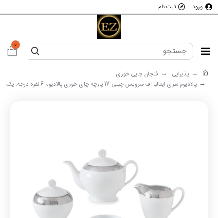
ورود
ثبت نام
0
پذیرایی
فنجان چایی خوری
پالادیوم سری ایتالیا اف سرویس چینی 17 پارچه چای خوری پالادیوم 6 نفره درجه: یک