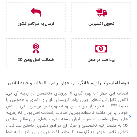
تحویل اکسپرس
ارسال به سرتاسر کشور
پرداخت در محل
ضمانت اصل بودن کالا
فروشگاه اینترنتی لوازم خانگی ایی جهاز، بررسی، انتخاب و خرید آنلاین
اهداف ایی جهاز : با بهره گیری از نیروهای متخصص در زمینه آی تی,
آگاهی کامل ازبرندهای چینی ,بلور کریستال , اپال و دکوری و همچنین با
تجربه 33 ساله در بازار برای تامین بهینه جهیزیه نو عروسان سعی و تلاش
خود را بر این داشته تا بتواند بهترین خدمات ,ضمانت اصل بودن کالا ,هزینه
های ارسال مناسب به سراسر ایران ,بسته بندی حرفه‌ای برای سالم رساندن
کالا به مقصد, تیم تخصصی و حرفه ای در امور مشاوره, داشتن صداقت ,
تمامی تلاش خودرا به کاربسته تا بتواند لذت خریدی بی انتها را به شما