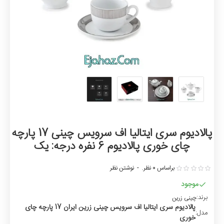
پالادیوم سری ایتالیا اف سرویس چینی 17 پارچه
چای خوری پالادیوم 6 نفره درجه: یک
براساس 0 نظر.
-
نوشتن نظر
موجود
برند:
چینی زرین
پالادیوم سری ایتالیا اف سرویس چینی زرین ایران 17 پارچه چای
مدل:
خوری