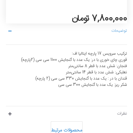
7,800,000 تومان
توضیحات
ترکیب سرویس 17 پارچه ایتالیا اف:
قوری چای خوری با در: یک عدد با گنجایش 1100 سی سی (2پارچه)
فنجان: شش عدد با قطر 8 سانتی‌متر
نعلبکی: شش عدد با قطر 14 سانتی‌متر
قندان با در : یک عدد با گنجایش 330 سی سی (2 پارچه)
شکر ریز: یک عدد با گنجایش 300 سی سی
نظرات
محصولات مرتبط