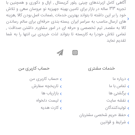
آگاهی کامل ازبرندهای چینی ,بلور کریستال , اپال و دکوری و همچنین با
تجربه 33 ساله در بازار برای تامین بهینه جهیزیه نو عروسان سعی و تلاش
خود را بر این داشته تا بتواند بهترین خدمات ,ضمانت اصل بودن کالا ,هزینه
های ارسال مناسب به سراسر ایران ,بسته بندی حرفه‌ای برای سالم رساندن
کالا به مقصد, تیم تخصصی و حرفه ای در امور مشاوره, داشتن صداقت ,
تمامی تلاش خودرا به کاربسته تا بتواند لذت خریدی بی انتها را به شما
تقدیم نماید
خدمات مشتری
حساب کاربری من
درباره ما
حساب کاربری من
تماس با ما
تاریخچه سفارش
برگشتی ها
بازاریاب ها
نقشه سایت
لیست دلخواه
تولیدکنندگان
کارت هدیه
حفظ حریم شخصی مشتریان
شرایط و قوانین