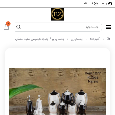
ورود
ثبت نام
0
آشپزخانه
پاسماوری
پاسماوری 14 پارچه نارسیس سفید مشکی