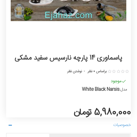
پاسماوری 14 پارچه نارسیس سفید مشکی
براساس 0 نظر.
-
نوشتن نظر
موجود
White Black Narsis
مدل:
5,980,000 تومان
خصوصیات