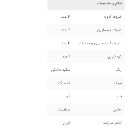
اقلام و مشخصات
ظروف ادویه
4 عدد
ظروف پاسماوری
3 عدد
ظروف آبلیموخوری و نمکپاش
4 عدد
کره خوری
1 عدد
رنگ
سفید مشکی
سبک
کلاسیک
قالب
گرد
جنس
سرامیک
کشور سازنده
ایران