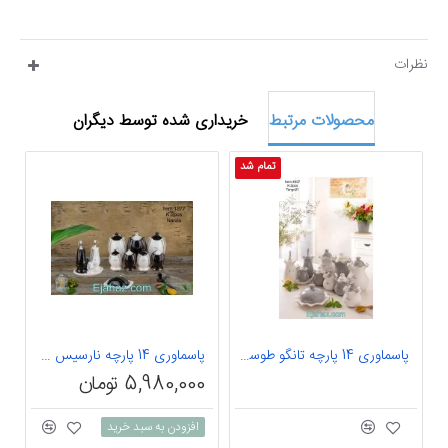
نظرات
محصولات مرتبط
خریداری شده توسط دیگران
تمام شد
پاسماوری 14 پارچه تانگو طوسی سفید
پاسماوری 14 پارچه نارسیس سفید مشکی
5,980,000 تومان
افزودن به سبد خرید