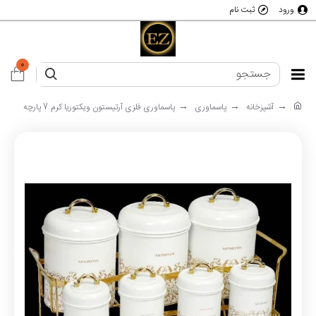
ورود
ثبت نام
0
آشپزخانه
پاسماوری
پاسماوری فلزی آرتیستون ویکتوریا کرم 7 پارچه