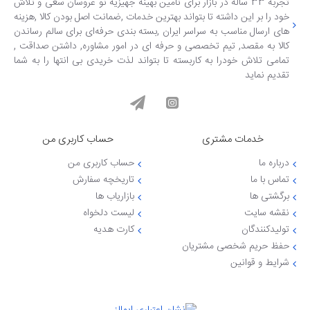
تجربه 33 ساله در بازار برای تامین بهینه جهیزیه نو عروسان سعی و تلاش
خود را بر این داشته تا بتواند بهترین خدمات ,ضمانت اصل بودن کالا ,هزینه
های ارسال مناسب به سراسر ایران ,بسته بندی حرفه‌ای برای سالم رساندن
کالا به مقصد, تیم تخصصی و حرفه ای در امور مشاوره, داشتن صداقت ,
تمامی تلاش خودرا به کاربسته تا بتواند لذت خریدی بی انتها را به شما
تقدیم نماید
خدمات مشتری
حساب کاربری من
درباره ما
حساب کاربری من
تماس با ما
تاریخچه سفارش
برگشتی ها
بازاریاب ها
نقشه سایت
لیست دلخواه
تولیدکنندگان
کارت هدیه
حفظ حریم شخصی مشتریان
شرایط و قوانین