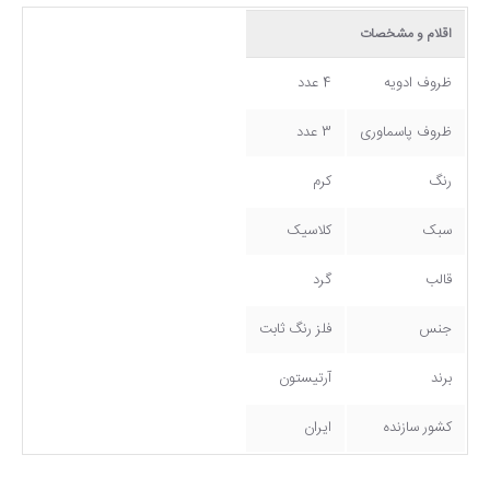
اقلام و مشخصات
ظروف ادویه
4 عدد
ظروف پاسماوری
3 عدد
رنگ
کرم
سبک
کلاسیک
قالب
گرد
جنس
فلز رنگ ثابت
برند
آرتیستون
کشور سازنده
ایران