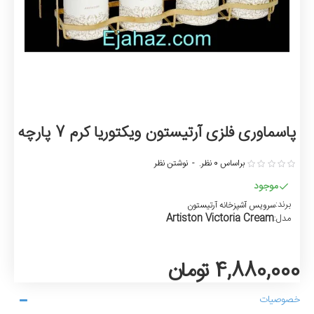
پاسماوری فلزی آرتیستون ویکتوریا کرم 7 پارچه
براساس 0 نظر.
-
نوشتن نظر
موجود
برند:
سرویس آشپزخانه آرتیستون
Artiston Victoria Cream
مدل:
4,880,000 تومان
خصوصیات