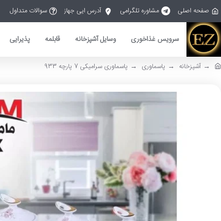
صفحه اصلی
مشاوره تلگرامی
آدرس ایی جهاز
سوالات متداول
سرویس غذاخوری
وسایل آشپزخانه
قابلمه
پذیرایی
آشپزخانه
پاسماوری
پاسماوری سرامیکی 7 پارچه 933