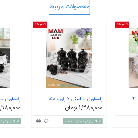
محصولات مرتبط
تمام شد
تمام شد
پاسماوری سرامیکی 7 پارچه 958
پاسماوری سرامیکی 7
1,380,000 تومان
1,980,000 توما
اطلاع از در دسترس شدن
اطلاع از در