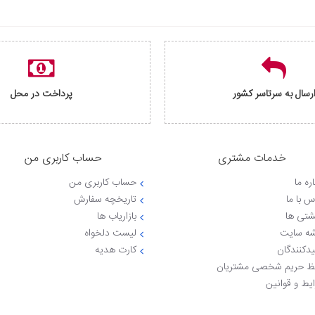
رسال به سرتاسر کشور
پرداخت در محل
خدمات مشتری
حساب کاربری من
ره ما
حساب کاربری من
س با ما
تاریخچه سفارش
شتی ها
بازاریاب ها
ه سایت
لیست دلخواه
یدکنندگان
کارت هدیه
 حریم شخصی مشتریان
یط و قوانین