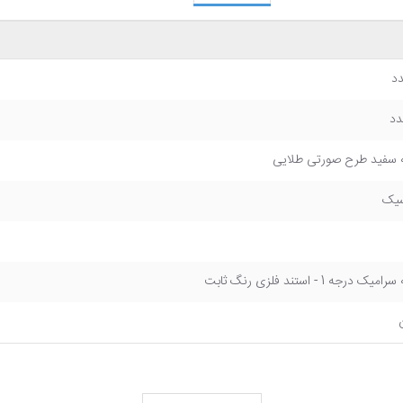
 سفید طرح صورتی طلایی
سیک
میک درجه 1 - استند فلزی رنگ ثابت