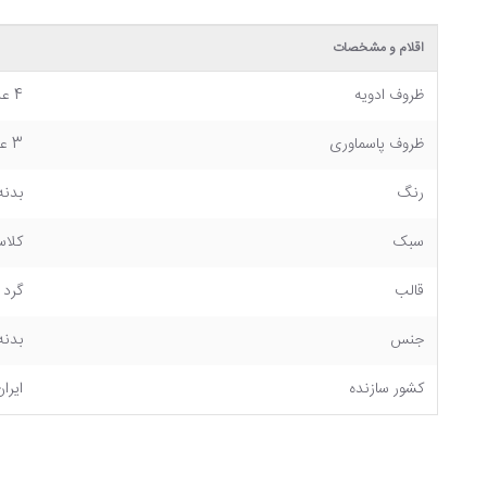
اقلام و مشخصات
ظروف ادویه
4 عدد
ظروف پاسماوری
3 عدد
رنگ
بدنه
سبک
کلا
قالب
گرد
جنس
بدنه سرا
کشور سازنده
ایران