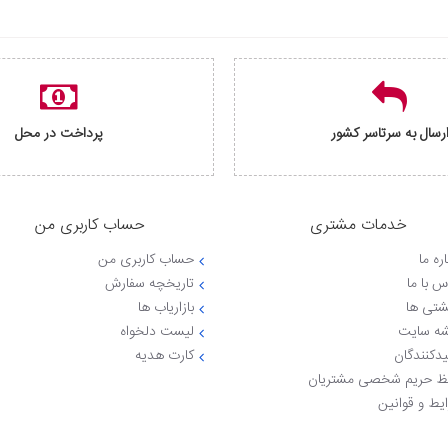
رسال به سرتاسر کشور
پرداخت در محل
خدمات مشتری
حساب کاربری من
ره ما
حساب کاربری من
س با ما
تاریخچه سفارش
شتی ها
بازاریاب ها
ه سایت
لیست دلخواه
یدکنندگان
کارت هدیه
 حریم شخصی مشتریان
یط و قوانین