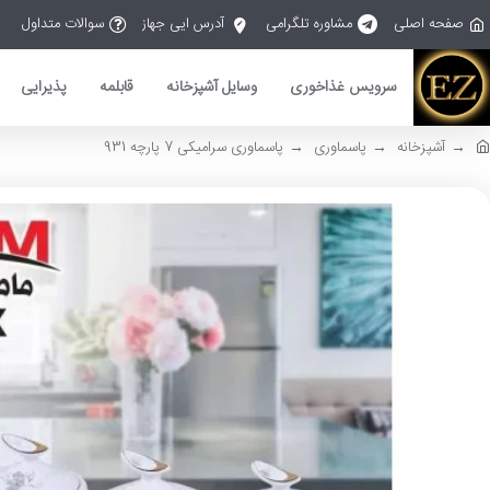
صفحه اصلی
مشاوره تلگرامی
آدرس ایی جهاز
سوالات متداول
سرویس غذاخوری
وسایل آشپزخانه
قابلمه
پذیرایی
آشپزخانه
پاسماوری
پاسماوری سرامیکی 7 پارچه 931