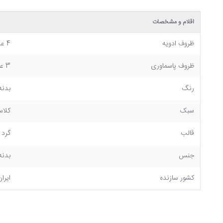
اقلام و مشخصات
ظروف ادویه
4 عدد
ظروف پاسماوری
3 عدد
رنگ
بدنه
سبک
کلا
قالب
گرد
جنس
بدنه سرا
کشور سازنده
ایران