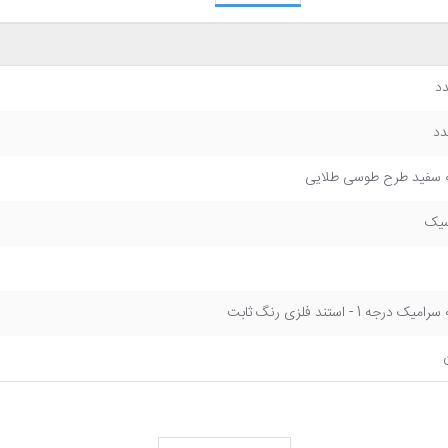
 سفید طرح طوسی طلایی
سیک
میک درجه 1 - استند فلزی رنگ ثابت