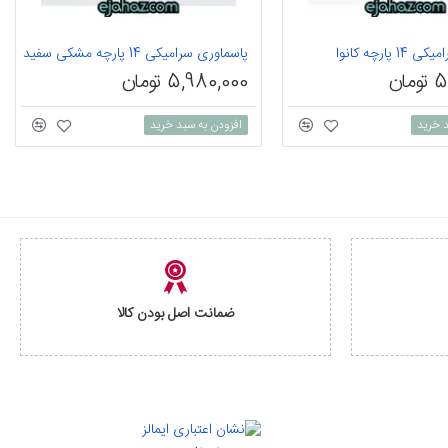
پارچه کانوا
پاسماوری سرامیکی 14 پارچه مشکی سفید
ان
5,980,000 تومان
د خرید
افزودن به سبد خرید
ضمانت اصل بودن کالا