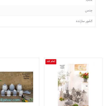
قالب
جنس
کشور سازنده
تمام شد