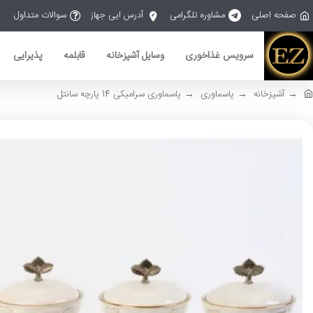
صفحه اصلی
مشاوره تلگرامی
آدرس ایی جهاز
سوالات متداول
سرویس غذاخوری
وسایل آشپزخانه
قابلمه
پذیرایی
آشپزخانه
پاسماوری
پاسماوری سرامیکی 14 پارچه سانتل