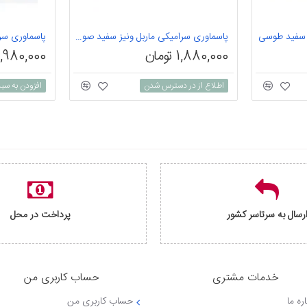
پاسماوری سرامیکی ماربل ونیز سفید صورتی 7 پارچه
پاسماوری سرامیکی 14 
1,880,000 تومان
5,980,000 توم
اطلاع از در دسترس شدن
افزودن به سب
رسال به سرتاسر کشور
پرداخت در محل
خدمات مشتری
حساب کاربری من
ره ما
حساب کاربری من