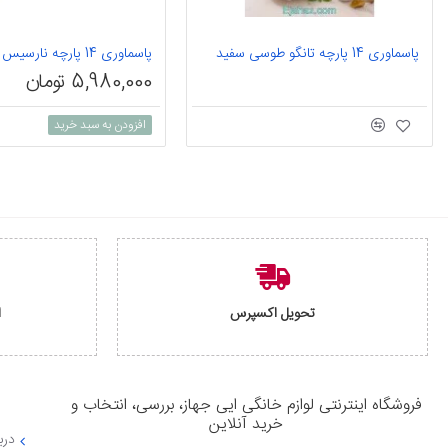
پاسماوری 14 پارچه تانگو طوسی سفید
پاسماوری 14 پارچه نارسیس سفید طوسی
5,980,000 تومان
افزودن به سبد خرید
تحویل اکسپرس
ا
فروشگاه اینترنتی لوازم خانگی ایی جهاز، بررسی، انتخاب و
خرید آنلاین
دربا