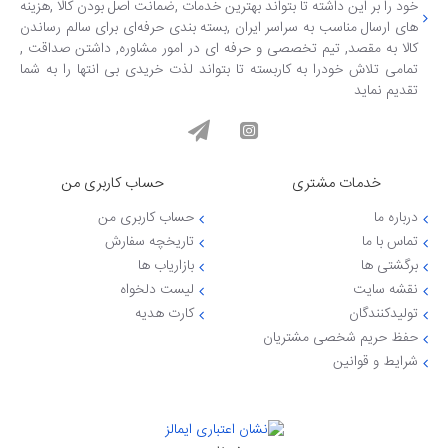
خود را بر این داشته تا بتواند بهترین خدمات ,ضمانت اصل بودن کالا ,هزینه
های ارسال مناسب به سراسر ایران ,بسته بندی حرفه‌ای برای سالم رساندن
کالا به مقصد, تیم تخصصی و حرفه ای در امور مشاوره, داشتن صداقت ,
تمامی تلاش خودرا به کاربسته تا بتواند لذت خریدی بی انتها را به شما
تقدیم نماید
خدمات مشتری
حساب کاربری من
درباره ما
حساب کاربری من
تماس با ما
تاریخچه سفارش
برگشتی ها
بازاریاب ها
نقشه سایت
لیست دلخواه
تولیدکنندگان
کارت هدیه
حفظ حریم شخصی مشتریان
شرایط و قوانین