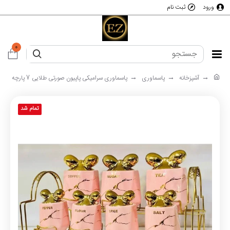
ورود
ثبت نام
0
آشپزخانه
پاسماوری
پاسماوری سرامیکی پاپیون صورتی طلایی 7 پارچه
تمام شد