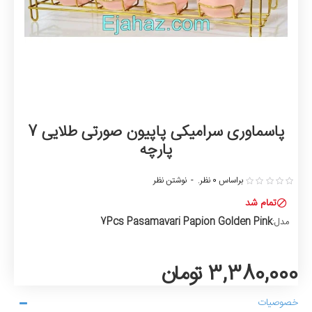
پاسماوری سرامیکی پاپیون صورتی طلایی 7
پارچه
براساس 0 نظر.
-
نوشتن نظر
تمام شد
7Pcs Pasamavari Papion Golden Pink
مدل:
3,380,000 تومان
خصوصیات