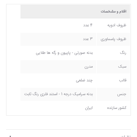
اقلام و مشخصات
ظروف ادویه
4 عدد
ظروف پاسماوری
3 عدد
رنگ
بدنه صورتی - پاپیون و رگه ها طلایی
سبک
مدرن
قالب
چند ضلعی
جنس
بدنه سرامیک درجه 1 - استند فلزی رنگ ثابت
کشور سازنده
ایران