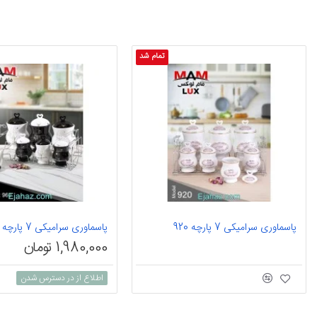
تمام شد
پاسماوری سرامیکی 7 پارچه 920
پاسماوری سرامیکی 7 پارچه 960
1,980,000 تومان
اطلاع از در دسترس شدن