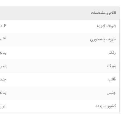
اقلام و مشخصات
ظروف ادویه
4 عدد
ظروف پاسماوری
3 عدد
رنگ
بدنه
سبک
مدر
قالب
چند
جنس
بدنه سرا
کشور سازنده
ایران