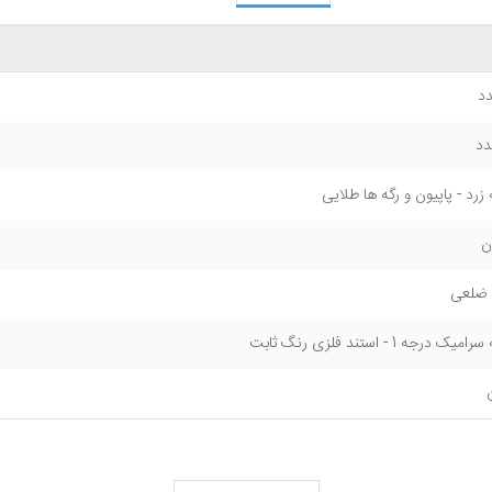
 زرد - پاپیون و رگه ها طلایی
ن
 ضلعی
میک درجه 1 - استند فلزی رنگ ثابت