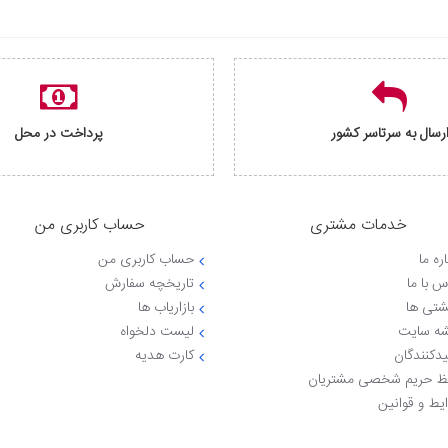
رسال به سرتاسر کشور
پرداخت در محل
خدمات مشتری
حساب کاربری من
ره ما
حساب کاربری من
س با ما
تاریخچه سفارش
شتی ها
بازاریاب ها
ه سایت
لیست دلخواه
یدکنندگان
کارت هدیه
 حریم شخصی مشتریان
یط و قوانین