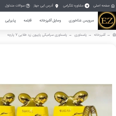
صفحه اصلی
مشاوره تلگرامی
آدرس ایی جهاز
سوالات متداول
سرویس غذاخوری
وسایل آشپزخانه
قابلمه
پذیرایی
آشپزخانه
پاسماوری
پاسماوری سرامیکی پاپیون زرد طلایی 7 پارچه