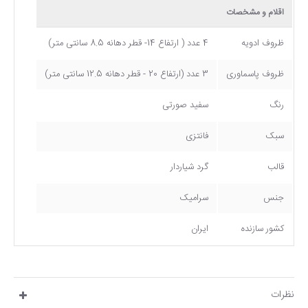
اقلام و مشخصات
ظروف ادویه
4 عدد ( ارتفاع 14- قطر دهانه 8.5 سانتی متر)
ظروف پاسماوری
3 عدد (ارتفاع 20 - قطر دهانه 12.5 سانتی متر)
رنگ
سفید صورتی
سبک
فانتزی
قالب
گرد شیاردار
جنس
سرامیک
کشور سازنده
ایران
نظرات