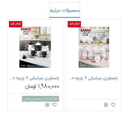
محصولات مرتبط
تمام شد
تمام شد
پاسماوری سرامیکی 7 پارچه 920
پاسماوری سرامیکی 7 پارچه 960
1,980,000 تومان
اطلاع از در دسترس شدن