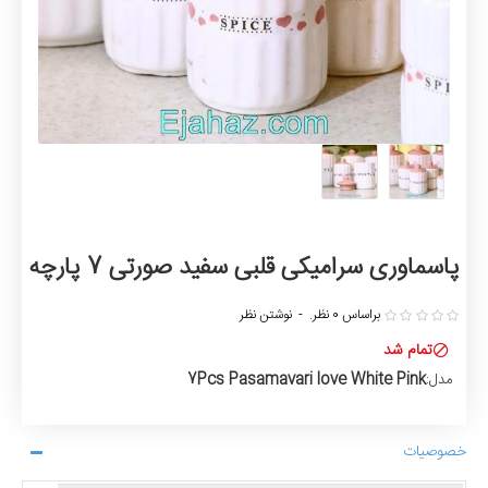
پاسماوری سرامیکی قلبی سفید صورتی 7 پارچه
براساس 0 نظر.
-
نوشتن نظر
تمام شد
7Pcs Pasamavari love White Pink
مدل:
خصوصیات