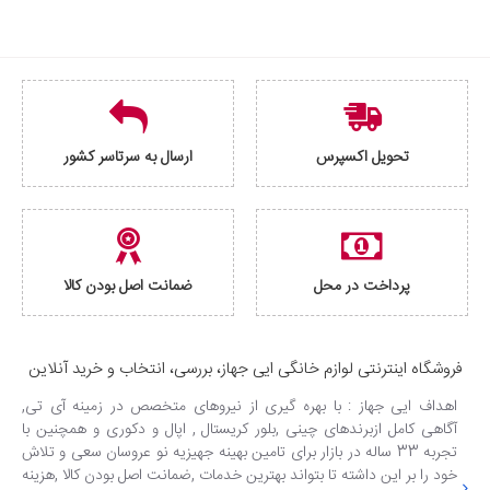
تحویل اکسپرس
ارسال به سرتاسر کشور
پرداخت در محل
ضمانت اصل بودن کالا
فروشگاه اینترنتی لوازم خانگی ایی جهاز، بررسی، انتخاب و خرید آنلاین
اهداف ایی جهاز : با بهره گیری از نیروهای متخصص در زمینه آی تی,
آگاهی کامل ازبرندهای چینی ,بلور کریستال , اپال و دکوری و همچنین با
تجربه 33 ساله در بازار برای تامین بهینه جهیزیه نو عروسان سعی و تلاش
خود را بر این داشته تا بتواند بهترین خدمات ,ضمانت اصل بودن کالا ,هزینه