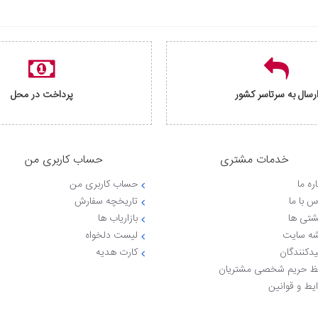
رسال به سرتاسر کشور
پرداخت در محل
خدمات مشتری
حساب کاربری من
ره ما
حساب کاربری من
س با ما
تاریخچه سفارش
شتی ها
بازاریاب ها
ه سایت
لیست دلخواه
یدکنندگان
کارت هدیه
 حریم شخصی مشتریان
یط و قوانین