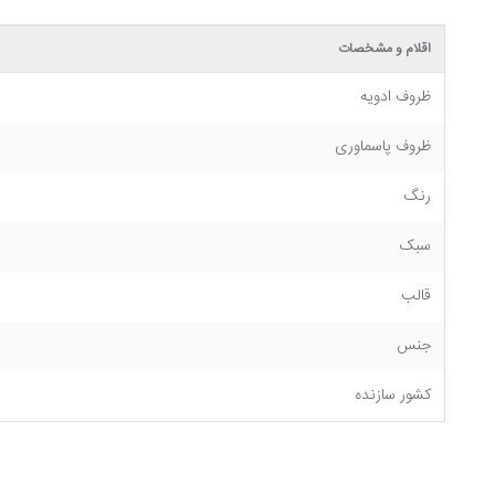
اقلام و مشخصات
ظروف ادویه
ظروف پاسماوری
رنگ
سبک
قالب
جنس
کشور سازنده