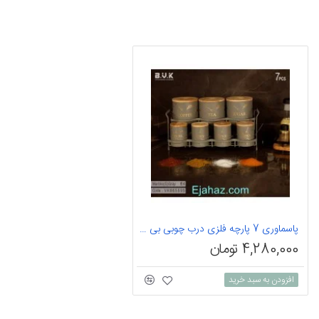
پاسماوری 7 پارچه فلزی درب چوبی بی وی کی 5595
4,280,000 تومان
افزودن به سبد خرید