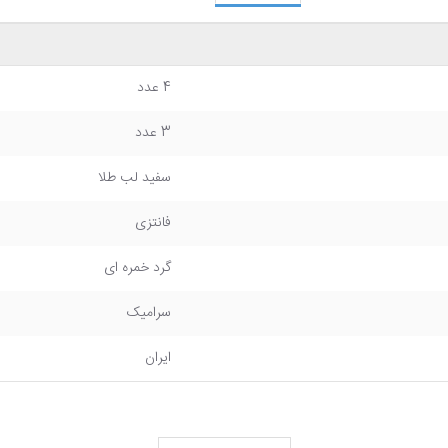
4 عدد
3 عدد
سفید لب طلا
فانتزی
گرد خمره ای
سرامیک
ایران