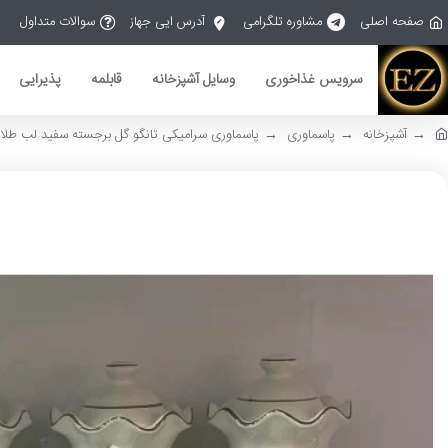
صفحه اصلی
مشاوره تلگرامی
آدرس ایی جهاز
سوالات متداول
سرویس غذاخوری
وسایل آشپزخانه
قابلمه
پذیرایی
آشپزخانه
پاسماوری
پاسماوری سرامیکی تانگو گل برجسته سفید لب طلا 7 پارچه