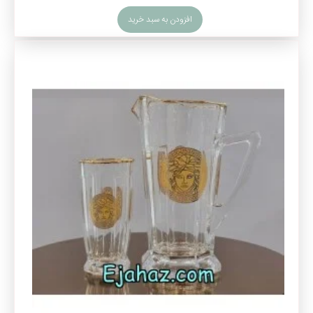
افزودن به سبد خرید
پارچ و لیوان‌های پرفروش ساخت چین
پارچ و لیوان آنجلیکا
: این پارج و لیوان وارداتی , در دو نوع ساده و
دور طلا
در سایت ایی جهاز موجود است , خطوط تراش خورده زیبا و
اشکال لوزی شکل این طرح بهمراه پایه های زیبای آن باعث شده تا
برای مراسم های رسمی گزینه مناسبی باشد ,خصوصا مدل لب طلای
این طرح جلوه باشکوهی به مجالس شما میبخشد.
پارچ و لیوان استیج :
این محصول با ظاهر ساده و خطوط شکسته
عمودی خود جزو محصولات شیک و در عین حال ساده میباشد که در
دو نوع ساده و دور طلا (
لب طلا
)عرضه میشود.
پارچ و لیوان اسکوئر :
سبک مینیمال این پارچ و لیوان و طراحی چند
ضلعی این محصول باعث بازتاب نور و زیبایی محتویات درون آن
میشود , و مانند محصولات بالا به صورت لب طلا و ساده عرضه
میشود, نکته قابل توجه در مورد اسکوئر داشتن درصد کمی کریستال
در ترکیبات این محصول است.
پارچ و لیوان بامبو :
این پارچ و لیوان در دو نوع دور طلا و ساده
عرضه میشود, و تا حدودی توانسته حس طبیعت را منعکس کند.
پارچ و لیوان بلینک مکس
: یکی از برندهای معروف لیوان , فنجان ,
پارچ و.... است , که تنوع زیادی را در محصولات خود دارد و از کیفیت