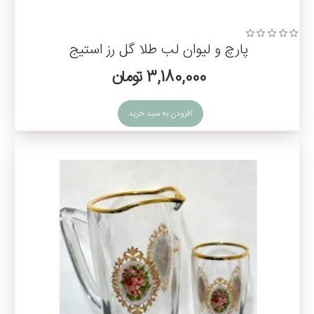
پارچ و لیوان لب طلا گل رز استیج
3,180,000 تومان
افزودن به سبد خرید