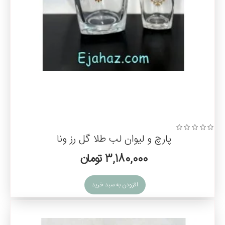
پارچ و لیوان لب طلا گل رز ونا
3,180,000 تومان
افزودن به سبد خرید