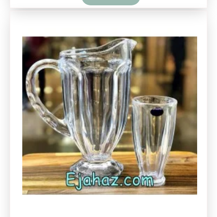
قیمت ارزان
در دسترس بودن در تمامی فصول
پارچ و لیوان استاتیک ایران نوری تازه
این طرح جزو پر فروش ترین های ایرانی است و بیشتر برای استفاده رومزه
مناسب است.
درب پلاستیکی این محصولات با رنگ بندی قدیمی یکی از بزرگترین معایب
این محصول است
.
این محصول نسبت به قیمت آن دارای کیفیت مناسبی است.
جی سی سی کریستال
این برند ایرانی دارای کیفیت بسیار مناسبی نسبت به رقبای ایرانی خود است
و تنوع سبد محصولات آن نیز مناسب است.
جی سی سی با توجه به کیفیت مناسب در برخی محصولات خود قابل رقابت
با رقبای وارداتی است.