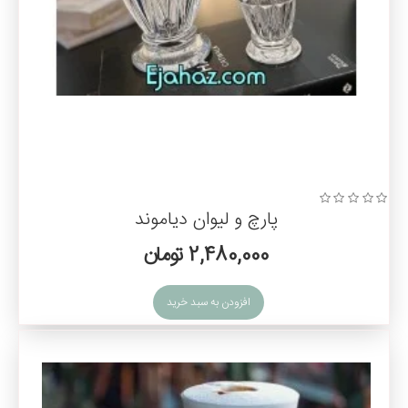
پارچ و لیوان دیاموند
2,480,000 تومان
افزودن به سبد خرید