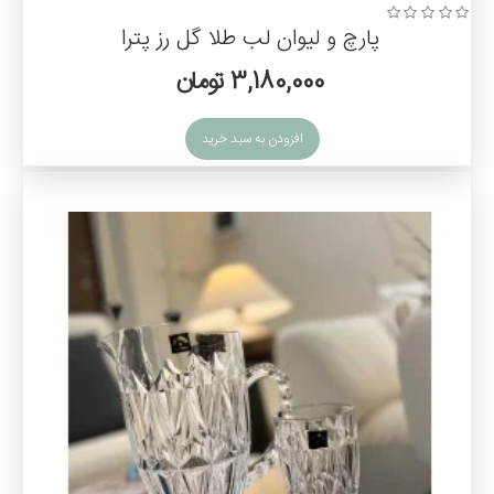
پارچ و لیوان لب طلا گل رز پترا
3,180,000 تومان
افزودن به سبد خرید