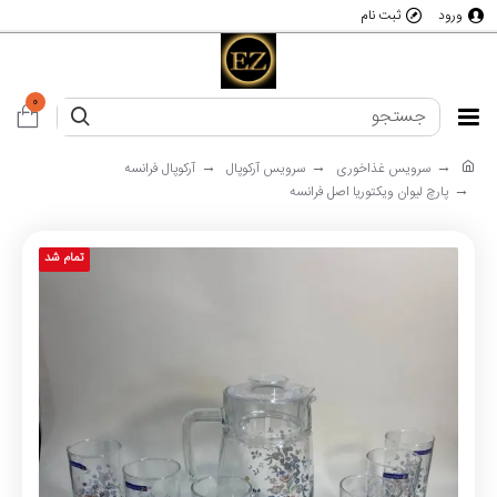
ورود
ثبت نام
0
سرویس غذاخوری
سرویس آرکوپال
آرکوپال فرانسه
پارچ لیوان ویکتوریا اصل فرانسه
تمام شد