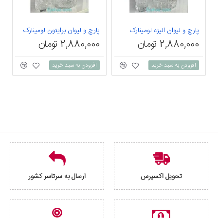
پارچ و لیوان الیزه لومینارک
پارچ و لیوان برایتون لومینارک
2,880,000 تومان
2,880,000 تومان
0
افزودن به سبد خرید
افزودن به سبد خرید
تحویل اکسپرس
ارسال به سرتاسر کشور