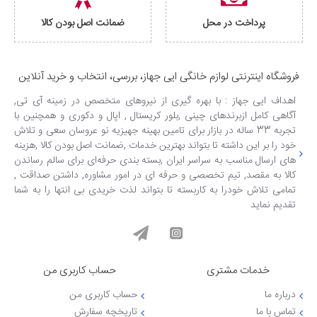
پرداخت در محل
ضمانت اصل بودن کالا
فروشگاه اینترنتی لوازم خانگی ایی جهاز، بررسی، انتخاب و خرید آنلاین
اهداف ایی جهاز : با بهره گیری از نیروهای متخصص در زمینه آی تی,
آگاهی کامل ازبرندهای چینی ,بلور کریستال , اپال و دکوری و همچنین با
تجربه 33 ساله در بازار برای تامین بهینه جهیزیه نو عروسان سعی و تلاش
خود را بر این داشته تا بتواند بهترین خدمات ,ضمانت اصل بودن کالا ,هزینه
های ارسال مناسب به سراسر ایران ,بسته بندی حرفه‌ای برای سالم رساندن
کالا به مقصد, تیم تخصصی و حرفه ای در امور مشاوره, داشتن صداقت ,
تمامی تلاش خودرا به کاربسته تا بتواند لذت خریدی بی انتها را به شما
تقدیم نماید
خدمات مشتری
حساب کاربری من
درباره ما
حساب کاربری من
تماس با ما
تاریخچه سفارش