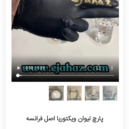
پارچ لیوان ویکتوریا اصل فرانسه