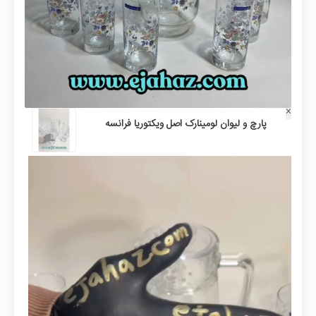
×
پارچ و لیوان لومینارک اصل ویکتوریا فرانسه