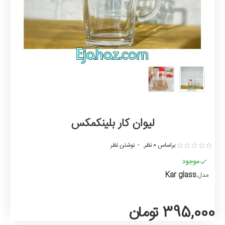
لیوان کار بلینکمکس
براساس 0 نظر.
-
نوشتن نظر
موجود
Kar glass
مدل:
395,000 تومان