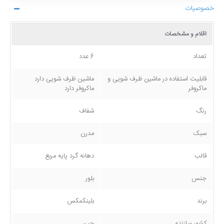
خصوصیات
اقلام و مشخصات
تعداد
6 عدد
قابلیت استفاده در ماشین ظرف شویی و
ماشین ظرف شویی دارد
ماکروفر
ماکروفر دارد
رنگ
شفاف
سبک
مدرن
قالب
دهانه گرد پایه مربع
جنس
بلور
برند
بلینکمکس
کشور سازنده
چین