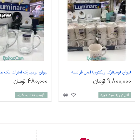
لیوان لومینارک ویکتوریا اصل فرانسه
9,800,000 تومان
480,000 تومان
افزودن به سبد خرید
افزودن به سبد خرید