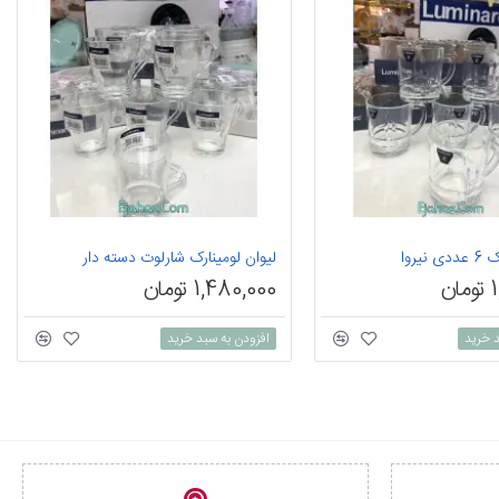
نیروا
لیوان لومینارک شارلوت دسته دار
ن
1,480,000 تومان
د خرید
افزودن به سبد خرید