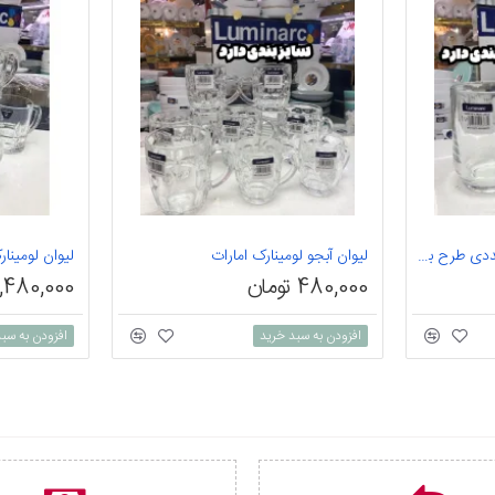
لیوان لومینارک امارات تک عددی طرح بشکه
لیوان آبجو لومینارک امارات
لیوان لومینارک 6 عددی 
480,000 تومان
1,480,000 توما
افزودن به سبد خرید
افزودن به سب