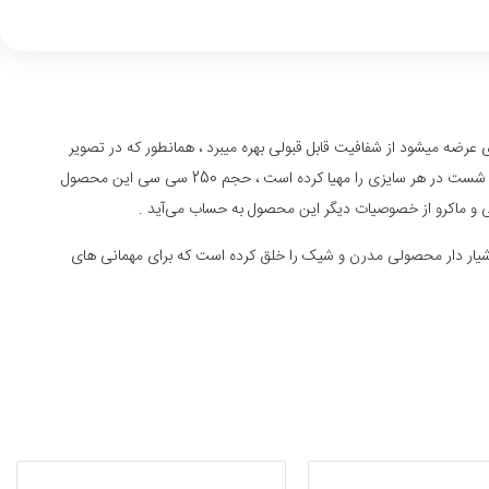
رضه میشود از شفافیت قابل قبولی بهره میبرد ، همانطور که در تصویر
مشاهده میکنید طرح شیاردار نیمه پایینی این لیوان با سطح صاف بالایی یک سبک مدرن را به وجود آورده است ، دسته این محصول قابلیت قرار گرفتن انگشت شست در هر سایزی را مهیا کرده است ، حجم 250 سی سی این محصول
ی و ماکرو از خصوصیات دیگر این محصول به حساب می‌آید .
شیار دار محصولی مدرن و شیک را خلق کرده است که برای مهمانی های