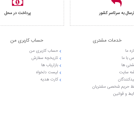
رسال به سرتاسر کشور
پرداخت در محل
خدمات مشتری
حساب کاربری من
ره ما
حساب کاربری من
س با ما
تاریخچه سفارش
شتی ها
بازاریاب ها
ه سایت
لیست دلخواه
یدکنندگان
کارت هدیه
 حریم شخصی مشتریان
یط و قوانین