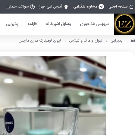
صفحه اصلی
مشاوره تلگرامی
آدرس ایی جهاز
سوالات متداول
سرویس غذاخوری
وسایل آشپزخانه
قابلمه
پذیرایی
پذیرایی
لیوان و ماگ و گیلاس
لیوان لومینارک مدرن ماریس