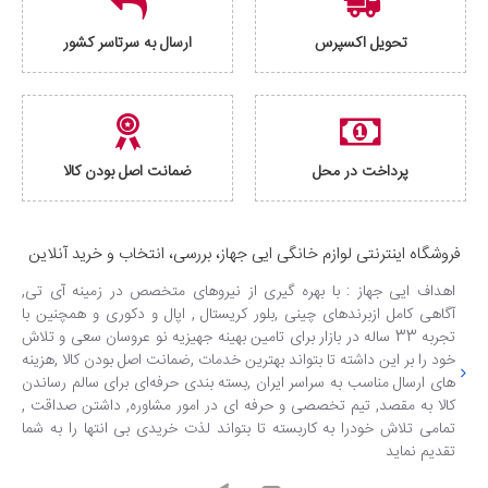
تحویل اکسپرس
ارسال به سرتاسر کشور
پرداخت در محل
ضمانت اصل بودن کالا
فروشگاه اینترنتی لوازم خانگی ایی جهاز، بررسی، انتخاب و خرید آنلاین
اهداف ایی جهاز : با بهره گیری از نیروهای متخصص در زمینه آی تی,
آگاهی کامل ازبرندهای چینی ,بلور کریستال , اپال و دکوری و همچنین با
تجربه 33 ساله در بازار برای تامین بهینه جهیزیه نو عروسان سعی و تلاش
خود را بر این داشته تا بتواند بهترین خدمات ,ضمانت اصل بودن کالا ,هزینه
های ارسال مناسب به سراسر ایران ,بسته بندی حرفه‌ای برای سالم رساندن
کالا به مقصد, تیم تخصصی و حرفه ای در امور مشاوره, داشتن صداقت ,
تمامی تلاش خودرا به کاربسته تا بتواند لذت خریدی بی انتها را به شما
تقدیم نماید