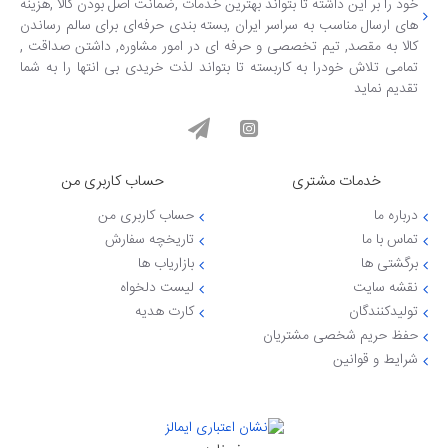
خود را بر این داشته تا بتواند بهترین خدمات ,ضمانت اصل بودن کالا ,هزینه
های ارسال مناسب به سراسر ایران ,بسته بندی حرفه‌ای برای سالم رساندن
کالا به مقصد, تیم تخصصی و حرفه ای در امور مشاوره, داشتن صداقت ,
تمامی تلاش خودرا به کاربسته تا بتواند لذت خریدی بی انتها را به شما
تقدیم نماید
خدمات مشتری
حساب کاربری من
درباره ما
حساب کاربری من
تماس با ما
تاریخچه سفارش
برگشتی ها
بازاریاب ها
نقشه سایت
لیست دلخواه
تولیدکنندگان
کارت هدیه
حفظ حریم شخصی مشتریان
شرایط و قوانین