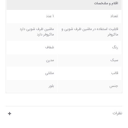
اقلام و مشخصات
تعداد
1 عدد
قابلیت استفاده در ماشین ظرف شویی و
ماشین ظرف شویی دارد
ماکروفر
ماکروفر دارد
رنگ
شفاف
سبک
مدرن
قالب
مثلثی
جنس
بلور
نظرات