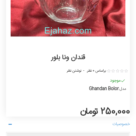
قندان ونا بلور
براساس 0 نظر.
-
نوشتن نظر
موجود
Ghandan Bolor
مدل:
250,000 تومان
خصوصیات