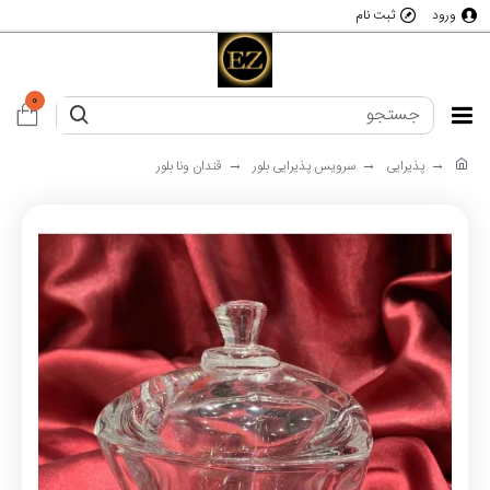
ورود
ثبت نام
0
پذیرایی
سرویس پذیرایی بلور
قندان ونا بلور