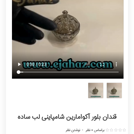
قندان بلور آکوامارین شامپاینی لب ساده
براساس 0 نظر.
-
نوشتن نظر