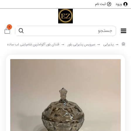
ورود
ثبت نام
0
پذیرایی
سرویس پذیرایی بلور
قندان بلور آکوامارین شامپاینی لب ساده