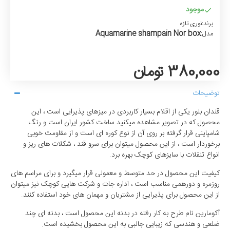
موجود
برند:
نوری تازه
Aquamarine shampain Nor box
مدل:
380,000 تومان
توضیحات
قندان بلور یکی از اقلام بسیار کاربردی در میزهای پذیرایی است ، این
محصول که در تصویر مشاهده میکنید ساخت کشور ایران است و رنگ
شامپاینی قرار گرفته بر روی آن از نوع کوره ای است و از مقاومت خوبی
برخوردار است ، از این محصول میتوان برای سرو قند ، شکلات های ریز و
انواع تنقلات با سایزهای کوچک بهره برد.
کیفیت این محصول در حد متوسط و معمولی قرار میگیرد و برای مراسم های
روزمره و دورهمی مناسب است ، اداره جات و شرکت هایی کوچک نیز میتوان
از این محصول برای پذیرایی از مشتریان و مهمان های خود استفاده کنند.
آکومارین نام طرح به کار رفته در بدنه این محصول است ، بدنه ای چند
ضلعی و هندسی که زیبایی جالبی به این محصول بخشیده است.