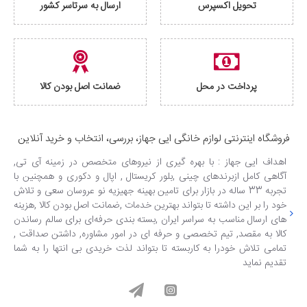
تحویل اکسپرس
ارسال به سرتاسر کشور
پرداخت در محل
ضمانت اصل بودن کالا
فروشگاه اینترنتی لوازم خانگی ایی جهاز، بررسی، انتخاب و خرید آنلاین
اهداف ایی جهاز : با بهره گیری از نیروهای متخصص در زمینه آی تی,
آگاهی کامل ازبرندهای چینی ,بلور کریستال , اپال و دکوری و همچنین با
تجربه 33 ساله در بازار برای تامین بهینه جهیزیه نو عروسان سعی و تلاش
خود را بر این داشته تا بتواند بهترین خدمات ,ضمانت اصل بودن کالا ,هزینه
های ارسال مناسب به سراسر ایران ,بسته بندی حرفه‌ای برای سالم رساندن
کالا به مقصد, تیم تخصصی و حرفه ای در امور مشاوره, داشتن صداقت ,
تمامی تلاش خودرا به کاربسته تا بتواند لذت خریدی بی انتها را به شما
تقدیم نماید