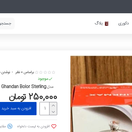
دکوری
بلاگ
براساس 0 نظر.
-
نوشتن ن
موجود
Ghandan Bolor Sterling
مدل:
250,000 تومان
افزودن به سبد خرید
افزودن به لیست دلخواه
مقایس