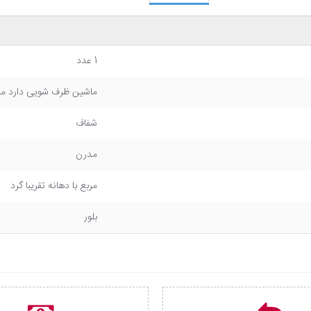
1 عدد
ماشین ظرف شویی دارد ماک
شفاف
مدرن
مربع با دهانه تقریبا گرد
بلور