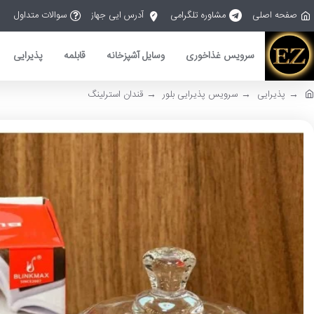
صفحه اصلی
مشاوره تلگرامی
آدرس ایی جهاز
سوالات متداول
سرویس غذاخوری
وسایل آشپزخانه
قابلمه
پذیرایی
پذیرایی
سرویس پذیرایی بلور
قندان استرلینگ