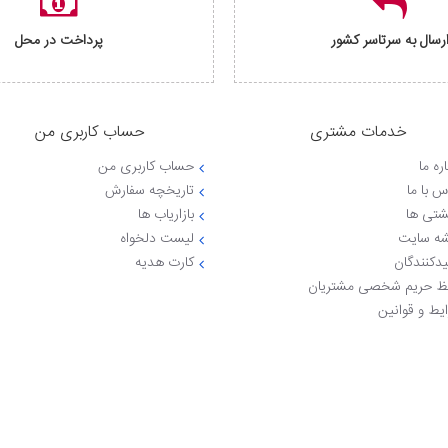
رسال به سرتاسر کشور
پرداخت در محل
خدمات مشتری
حساب کاربری من
ره ما
حساب کاربری من
س با ما
تاریخچه سفارش
شتی ها
بازاریاب ها
ه سایت
لیست دلخواه
یدکنندگان
کارت هدیه
 حریم شخصی مشتریان
یط و قوانین