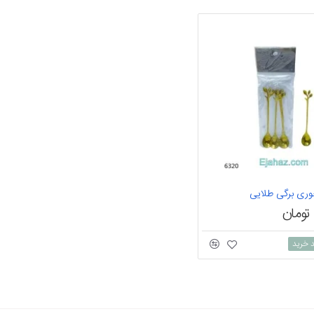
ری برگی طلایی
د خرید