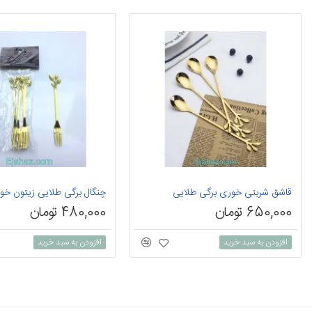
قاشق شربتی خوری برگی طلایی
چنگال برگی طلایی زیتون خو
650,000 تومان
480,000 تومان
افزودن به سبد خرید
افزودن به سبد خرید