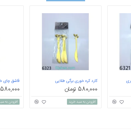
ری
کارد کره خوری برگی طلایی
قاشق چای خو
580,000 تومان
580,000 تومان
افزودن به سبد خرید
افزودن به سب