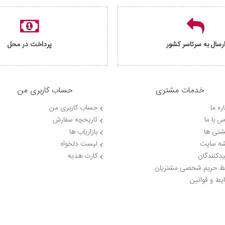
رسال به سرتاسر کشور
پرداخت در محل
خدمات مشتری
حساب کاربری من
ره ما
حساب کاربری من
س با ما
تاریخچه سفارش
شتی ها
بازاریاب ها
ه سایت
لیست دلخواه
یدکنندگان
کارت هدیه
 حریم شخصی مشتریان
یط و قوانین