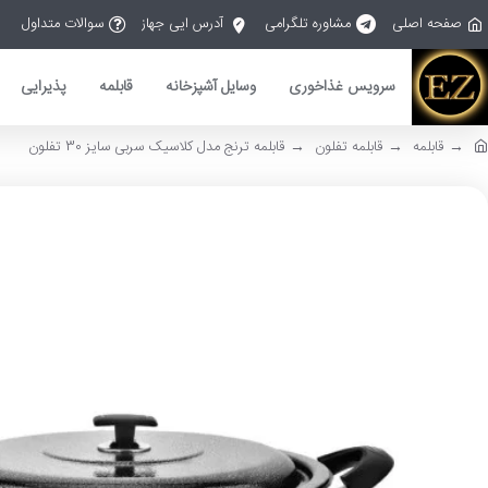
صفحه اصلی
مشاوره تلگرامی
آدرس ایی جهاز
سوالات متداول
سرویس غذاخوری
وسایل آشپزخانه
قابلمه
پذیرایی
قابلمه
قابلمه تفلون
قابلمه ترنج مدل کلاسیک سربی سایز 30 تفلون