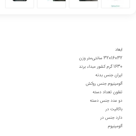
ابعاد
32×16×32 سانتی‌متر وزن
1630 گرم کشور مبداء برند
ایران جنس بدنه
آلومینیوم جنس روکش
تفلون تعداد دسته
دو عدد جنس دسته
باکالیت در
دارد جنس در
آلومینیوم