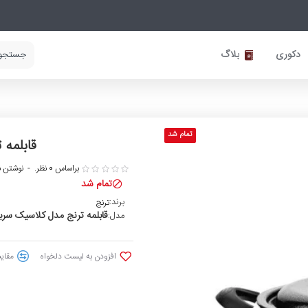
دکوری
بلاگ
تمام شد
قابلمه ت
براساس 0 نظر.
-
نوشتن ن
تمام شد
برند:
ترنج
قابلمه ترنج مدل کلاسیک سربی سایز 
مدل:
افزودن به لیست دلخواه
مقایس