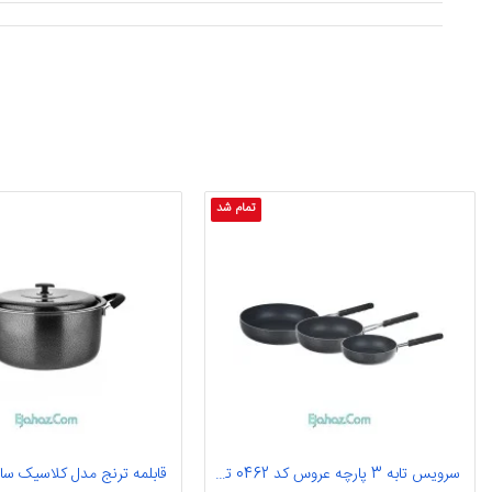
تمام شد
سرویس تابه 3 پارچه عروس کد 0462 تفلون
قابلمه ترنج مدل کلاسیک سایز 18 تفل