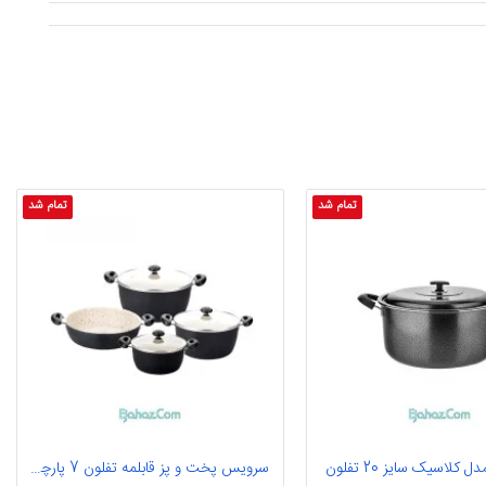
تمام شد
تمام شد
 کلاسیک سایز 20 تفلون
سرویس پخت و پز قابلمه تفلون 7 پارچه مدل گرانیتی