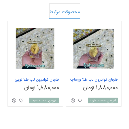
محصولات مرتبط
فنجان کوادرون لب طلا ورساچه
فنجان کوادرون لب طلا لویی ویتون
1,880,000 تومان
1,880,000 تومان
0
افزودن به سبد خرید
افزودن به سبد خرید