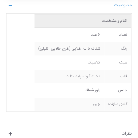
خصوصیات
اقلام و مشخصات
تعداد
6 عدد
رنگ
شفاف با لبه طلایی (طرح طلایی اکلیلی)
سبک
کلاسیک
قالب
دهانه گرد - پایه مثلث
جنس
بلور شفاف
کشور سازنده
چین
نظرات