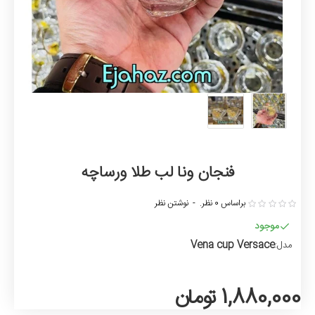
فنجان ونا لب طلا ورساچه
براساس 0 نظر.
-
نوشتن نظر
موجود
Vena cup Versace
مدل:
1,880,000 تومان