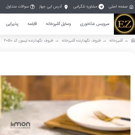
صفحه اصلی
مشاوره تلگرامی
آدرس ایی جهاز
سوالات متداول
سرویس غذاخوری
وسایل آشپزخانه
قابلمه
پذیرایی
آشپزخانه
ظروف نگهدارنده آشپزخانه
ظروف نگهدارنده لیمون کد 2050