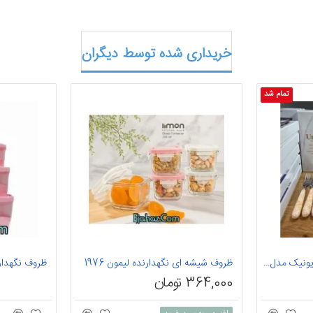
خریداری شده توسط دیگران
تمام شد
کارد و چنگال دسته سرامیک یونیک مدل ابر و باد
ظروف شیشه ای نگهدارنده لیمون 1976
ظروف نگهدارند 5 عددی
364,000 تومان