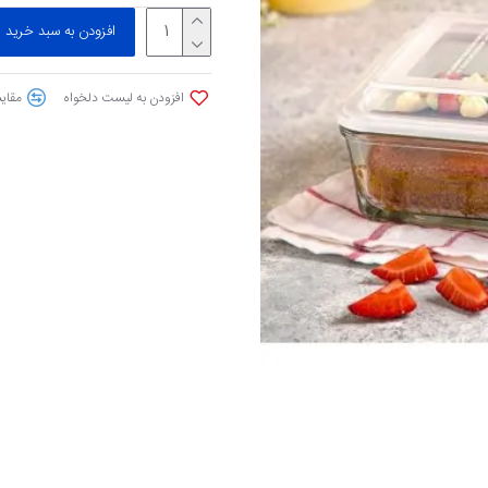
افزودن به سبد خرید
افزودن به لیست دلخواه
مقایس