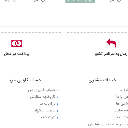
افزودن به سبد خرید
رسال به سرتاسر کشور
پرداخت در محل
خدمات مشتری
حساب کاربری من
ره ما
حساب کاربری من
س با ما
تاریخچه سفارش
شتی ها
بازاریاب ها
ه سایت
لیست دلخواه
یدکنندگان
کارت هدیه
 حریم شخصی مشتریان