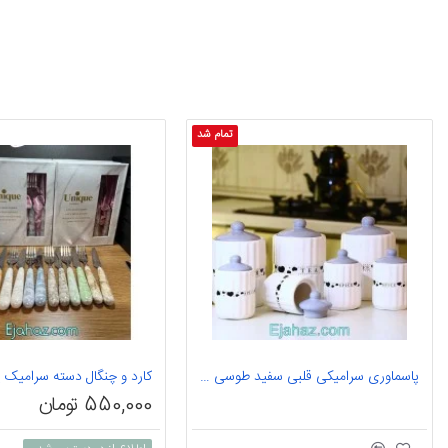
تمام شد
پاسماوری سرامیکی قلبی سفید طوسی 7 پارچه
550,000 تومان