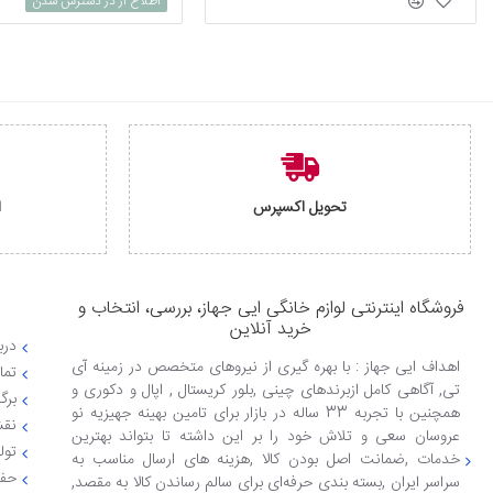
اطلاع از در دسترس شدن
تحویل اکسپرس
ا
فروشگاه اینترنتی لوازم خانگی ایی جهاز، بررسی، انتخاب و
خرید آنلاین
دربا
اهداف ایی جهاز : با بهره گیری از نیروهای متخصص در زمینه آی
تما
تی, آگاهی کامل ازبرندهای چینی ,بلور کریستال , اپال و دکوری و
برگ
همچنین با تجربه 33 ساله در بازار برای تامین بهینه جهیزیه نو
نقش
عروسان سعی و تلاش خود را بر این داشته تا بتواند بهترین
تول
خدمات ,ضمانت اصل بودن کالا ,هزینه های ارسال مناسب به
حفظ
سراسر ایران ,بسته بندی حرفه‌ای برای سالم رساندن کالا به مقصد,