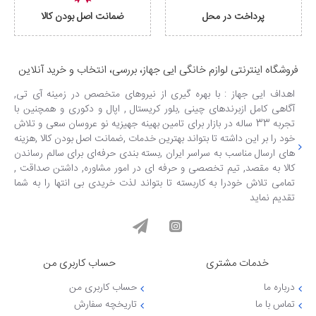
پرداخت در محل
ضمانت اصل بودن کالا
فروشگاه اینترنتی لوازم خانگی ایی جهاز، بررسی، انتخاب و خرید آنلاین
اهداف ایی جهاز : با بهره گیری از نیروهای متخصص در زمینه آی تی,
آگاهی کامل ازبرندهای چینی ,بلور کریستال , اپال و دکوری و همچنین با
تجربه 33 ساله در بازار برای تامین بهینه جهیزیه نو عروسان سعی و تلاش
خود را بر این داشته تا بتواند بهترین خدمات ,ضمانت اصل بودن کالا ,هزینه
های ارسال مناسب به سراسر ایران ,بسته بندی حرفه‌ای برای سالم رساندن
کالا به مقصد, تیم تخصصی و حرفه ای در امور مشاوره, داشتن صداقت ,
تمامی تلاش خودرا به کاربسته تا بتواند لذت خریدی بی انتها را به شما
تقدیم نماید
خدمات مشتری
حساب کاربری من
درباره ما
حساب کاربری من
تماس با ما
تاریخچه سفارش