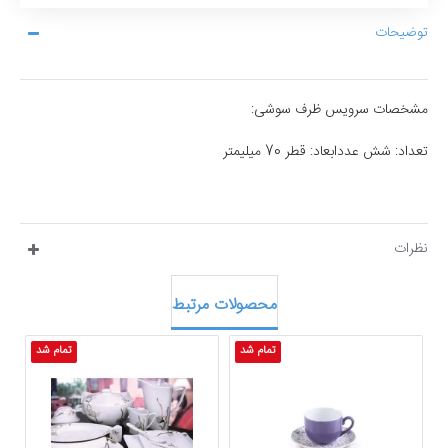
توضیحات
مشخصات سرویس ظرف سوشی:
تعداد: شش عددابعاد: قطر 70 میلیمتر
نظرات
محصولات مرتبط
تمام شد
تمام شد