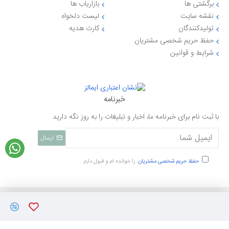
برگشتی ها
بازاریاب ها
نقشه سایت
لیست دلخواه
تولیدکنندگان
کارت هدیه
حفظ حریم شخصی مشتریان
شرایط و قوانین
خبرنامه
با ثبت نام برای خبرنامه ما، اخبار و تبلیغات را به روز نگه دارید
ارسال
حفظ حریم شخصی مشتریان
را خوانده ام و قبول دارم
تمامی حقوق نزد ایی جهاز محفوظ میباشد