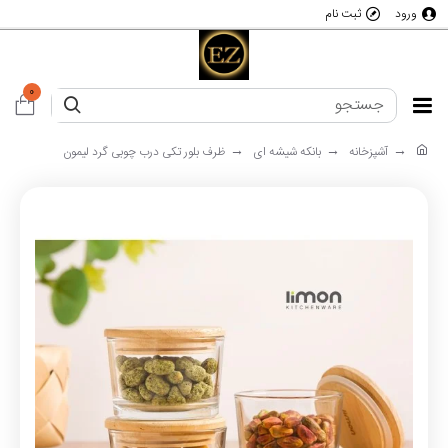
ورود
ثبت نام
0
آشپزخانه
بانکه شیشه ای
ظرف بلور تکی درب چوبی گرد لیمون