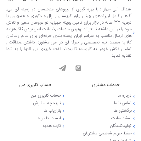
اهداف ایی جهاز : با بهره گیری از نیروهای متخصص در زمینه آی تی,
آگاهی کامل ازبرندهای چینی ,بلور کریستال , اپال و دکوری و همچنین با
تجربه 33 ساله در بازار برای تامین بهینه جهیزیه نو عروسان سعی و تلاش
خود را بر این داشته تا بتواند بهترین خدمات ,ضمانت اصل بودن کالا ,هزینه
های ارسال مناسب به سراسر ایران ,بسته بندی حرفه‌ای برای سالم رساندن
کالا به مقصد, تیم تخصصی و حرفه ای در امور مشاوره, داشتن صداقت ,
تمامی تلاش خودرا به کاربسته تا بتواند لذت خریدی بی انتها را به شما
تقدیم نماید
خدمات مشتری
حساب کاربری من
درباره ما
حساب کاربری من
تماس با ما
تاریخچه سفارش
برگشتی ها
بازاریاب ها
نقشه سایت
لیست دلخواه
تولیدکنندگان
کارت هدیه
حفظ حریم شخصی مشتریان