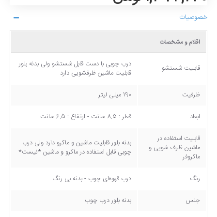
خصوصیات
اقلام و مشخصات
درب چوبی با دست قابل شستشو ولی بدنه بلور
قابلیت شستشو
قابلیت ماشین ظرفشویی دارد
ظرفیت
190 میلی لیتر
ابعاد
قطر : 8.5 سانت - ارتفاع : 6.5 سانت
قابلیت استفاده در
بدنه بلور قابلیت ماشین و ماکرو دارد ولی درب
ماشین ظرف شویی و
چوبی قابل استفاده در ماکرو و ماشین *نیست*
ماکروفر
رنگ
درب قهوه‌ای چوب - بدنه بی رنگ
جنس
بدنه بلور درب چوب