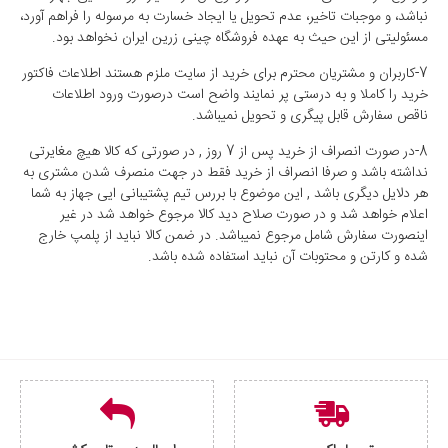
نباشد، و موجبات تاخیر، عدم تحویل یا ایجاد خسارت به مرسوله را فراهم آورد،
مسئولیتی از این حیث به عهده فروشگاه چینی زرین ایران نخواهد بود.
7-کاربران و مشتریان محترم برای خرید از سایت ملزم هستند اطلاعات فاکتور
خرید را کاملا و به درستی پر نمایند واضح است درصورت ورود اطلاعات
ناقص سفارش قابل پیگری و تحویل نمیباشد.
8-در صورت انصراف از خرید پس از 7 روز , در صورتی که کالا هیچ مغایرتی
نداشته باشد و صرفا انصراف از خرید فقط در جهت منصرف شدن مشتری به
هر دلایل دیگری باشد , این موضوع با بررس تیم پشتیبانی ایی جهاز به شما
اعلام خواهد شد و در صورت صلاح دید کالا مرجوع خواهد شد در غیر
اینصورت سفارش شامل مرجوع نمیباشد. در ضمن کالا نباید از پلمپ خارج
شده و کارتن و محتوبات آن نباید استفاده شده باشد.