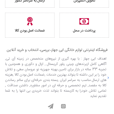
تحویل اکسپرس
ارسال به سرتاسر کشور
پرداخت در محل
ضمانت اصل بودن کالا
فروشگاه اینترنتی لوازم خانگی ایی جهاز، بررسی، انتخاب و خرید آنلاین
اهداف ایی جهاز : با بهره گیری از نیروهای متخصص در زمینه آی تی,
آگاهی کامل ازبرندهای چینی ,بلور کریستال , اپال و دکوری و همچنین با
تجربه 33 ساله در بازار برای تامین بهینه جهیزیه نو عروسان سعی و تلاش
خود را بر این داشته تا بتواند بهترین خدمات ,ضمانت اصل بودن کالا ,هزینه
های ارسال مناسب به سراسر ایران ,بسته بندی حرفه‌ای برای سالم رساندن
کالا به مقصد, تیم تخصصی و حرفه ای در امور مشاوره, داشتن صداقت ,
تمامی تلاش خودرا به کاربسته تا بتواند لذت خریدی بی انتها را به شما
تقدیم نماید