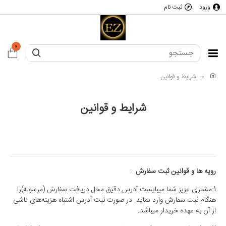
ورود
ثبت نام
0
شرایط و قوانین
شرایط و قوانین
رویه ها و قوانین ثبت سفارش
:
1-مشتری عزیز شما میبایست آدرس دقیق محل دریافت سفارش (مرسوله)را
هنگام ثبت سفارش وارد نماید. در صورت ثبت آدرس اشتباه هزینه‌های ناشی
از آن به عهده خریدار میباشد.