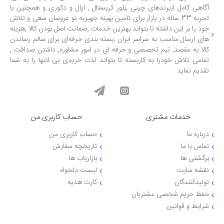
آگاهی کامل ازبرندهای چینی ,بلور کریستال , اپال و دکوری و همچنین با
تجربه 33 ساله در بازار برای تامین بهینه جهیزیه نو عروسان سعی و تلاش
خود را بر این داشته تا بتواند بهترین خدمات ,ضمانت اصل بودن کالا ,هزینه
های ارسال مناسب به سراسر ایران ,بسته بندی حرفه‌ای برای سالم رساندن
کالا به مقصد, تیم تخصصی و حرفه ای در امور مشاوره, داشتن صداقت ,
تمامی تلاش خودرا به کاربسته تا بتواند لذت خریدی بی انتها را به شما
تقدیم نماید
خدمات مشتری
حساب کاربری من
درباره ما
حساب کاربری من
تماس با ما
تاریخچه سفارش
برگشتی ها
بازاریاب ها
نقشه سایت
لیست دلخواه
تولیدکنندگان
کارت هدیه
حفظ حریم شخصی مشتریان
شرایط و قوانین