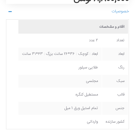
خصوصیات
اقلام و مشخصات
تعداد
2 عدد
ابعاد
ابعاد : کوچک : ۳۶*۲۶ سانت بزرگ : ۴۳*۳۱ سانت
رنگ
طلایی سیلور
سبک
مجلسی
قالب
مستطیل کنگره
جنس
تمام استیل ورق 1 میل
کشور سازنده
وارداتی