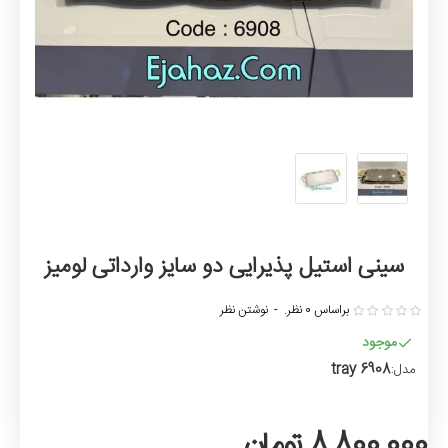
سینی استیل پذیرایی دو سایز وارداتی لومیز
براساس 0 نظر.
-
نوشتن نظر
موجود
tray 6908
مدل:
8,800,000 تومان