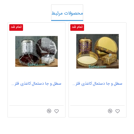
محصولات مرتبط
تمام شد
تمام شد
سطل و جا دستمال کاغذی فلزی کد 03
سطل و جا دستمال کاغذی فلزی کد 04
0