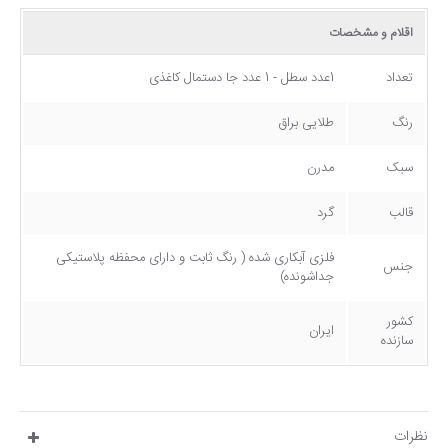
اقلام و مشخصات
تعداد
1عدد سطل - 1 عدد جا دستمال کاغذی
رنگ
طلایی براق
سبک
مدرن
قالب
گرد
فلزی آبکاری شده ( رنگ ثابت و دارای محفظه پلاستیکی
جنس
جداشونده)
کشور
ایران
سازنده
نظرات