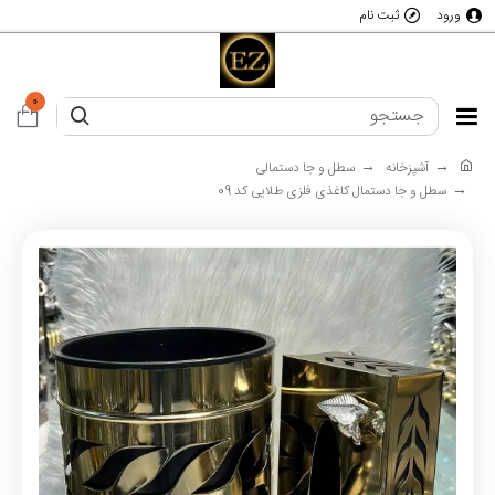
ورود
ثبت نام
0
آشپزخانه
سطل و جا دستمالی
سطل و جا دستمال کاغذی فلزی طلایی کد 09