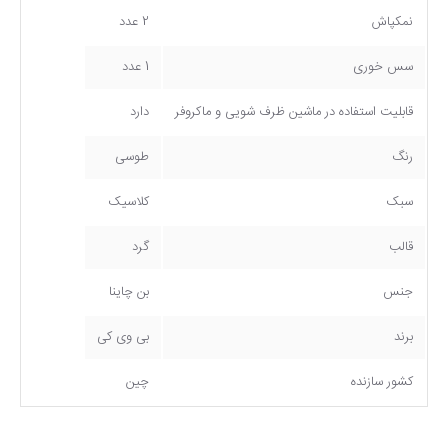
نمکپاش
2 عدد
سس خوری
1 عدد
قابلیت استفاده در ماشین ظرف شویی و ماکروفر
دارد
رنگ
طوسی
سبک
کلاسیک
قالب
گرد
جنس
بن چاینا
برند
بی وی کی
کشور سازنده
چین