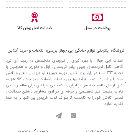
پرداخت در محل
ضمانت اصل بودن کالا
فروشگاه اینترنتی لوازم خانگی ایی جهاز، بررسی، انتخاب و خرید آنلاین
اهداف ایی جهاز : با بهره گیری از نیروهای متخصص در زمینه آی تی,
آگاهی کامل ازبرندهای چینی ,بلور کریستال , اپال و دکوری و همچنین با
تجربه 33 ساله در بازار برای تامین بهینه جهیزیه نو عروسان سعی و تلاش
خود را بر این داشته تا بتواند بهترین خدمات ,ضمانت اصل بودن کالا ,هزینه
های ارسال مناسب به سراسر ایران ,بسته بندی حرفه‌ای برای سالم رساندن
کالا به مقصد, تیم تخصصی و حرفه ای در امور مشاوره, داشتن صداقت ,
تمامی تلاش خودرا به کاربسته تا بتواند لذت خریدی بی انتها را به شما
تقدیم نماید
خدمات مشتری
حساب کاربری من