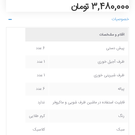
3,480,000 تومان
خصوصیات
اقلام و مشخصات
پیش دستی
6 عدد
ظرف آجیل خوری
1 عدد
ظرف شیرینی خوری
1 عدد
پیاله
6 عدد
قابلیت استفاده در ماشین ظرف شویی و ماکروفر
ندارد
رنگ
کرم طلایی
سبک
کلاسیک