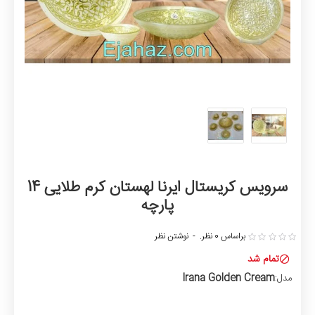
سرویس کریستال ایرنا لهستان کرم طلایی 14
پارچه
براساس 0 نظر.
-
نوشتن نظر
تمام شد
Irana Golden Cream
مدل: