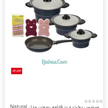
تمام شد
سرویس پخت و پز قابلمه رویچن مدل Natural