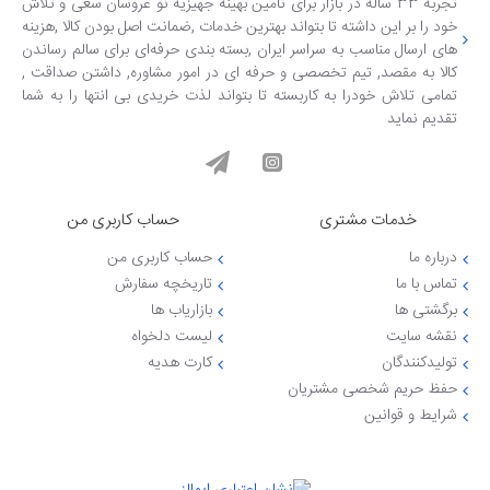
تجربه 33 ساله در بازار برای تامین بهینه جهیزیه نو عروسان سعی و تلاش
خود را بر این داشته تا بتواند بهترین خدمات ,ضمانت اصل بودن کالا ,هزینه
های ارسال مناسب به سراسر ایران ,بسته بندی حرفه‌ای برای سالم رساندن
کالا به مقصد, تیم تخصصی و حرفه ای در امور مشاوره, داشتن صداقت ,
تمامی تلاش خودرا به کاربسته تا بتواند لذت خریدی بی انتها را به شما
تقدیم نماید
خدمات مشتری
حساب کاربری من
درباره ما
حساب کاربری من
تماس با ما
تاریخچه سفارش
برگشتی ها
بازاریاب ها
نقشه سایت
لیست دلخواه
تولیدکنندگان
کارت هدیه
حفظ حریم شخصی مشتریان
شرایط و قوانین