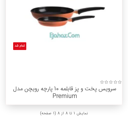
تمام شد
سرویس پخت و پز قابلمه 10 پارچه رویچن مدل
Premium
نمايش 1 تا 8 از 8 (1 صفحه)