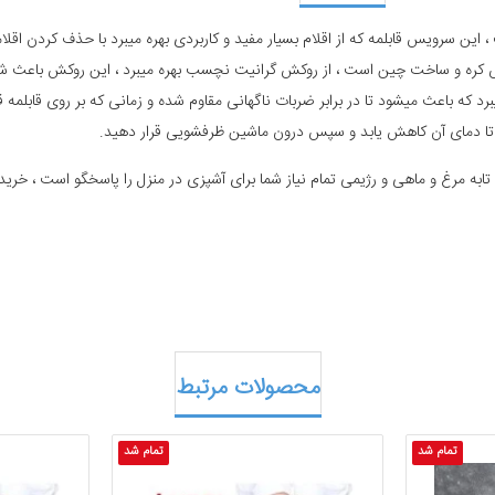
سرویس قابلمه که از اقلام بسیار مفید و کاربردی بهره میبرد با حذف کردن اقلامی 
کره و ساخت چین است ، از روکش گرانیت نچسب بهره میبرد ، این روکش باعث شده ت
د که باعث میشود تا در برابر ضربات ناگهانی مقاوم شده و زمانی که بر روی قابلمه ق
د تا دمای آن کاهش یابد و سپس درون ماشین ظرفشویی قرار دهید.
به مرغ و ماهی و رژیمی تمام نیاز شما برای آشپزی در منزل را پاسخگو است ، خرید 
محصولات مرتبط
تمام شد
تمام شد