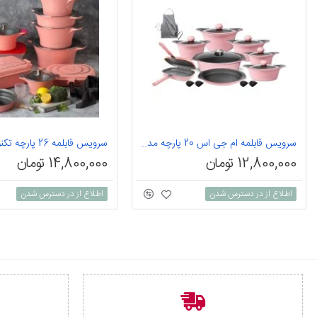
سرویس قابلمه ام جی اس 20 پارچه مدل korea c
12,800,000 تومان
14,800,000 تومان
اطلاع از در دسترس شدن
اطلاع از در دسترس شدن