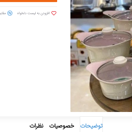
افزودن به لیست دلخواه
مقایس
توضیحات
خصوصیات
نظرات