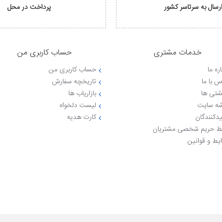
رسال به سرتاسر کشور
پرداخت در محل
خدمات مشتری
حساب کاربری من
ره ما
حساب کاربری من
س با ما
تاریخچه سفارش
شتی ها
بازاریاب ها
ه سایت
لیست دلخواه
یدکنندگان
کارت هدیه
 حریم شخصی مشتریان
یط و قوانین