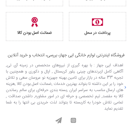
پرداخت در محل
ضمانت اصل بودن کالا
فروشگاه اینترنتی لوازم خانگی ایی جهاز، بررسی، انتخاب و خرید آنلاین
اهداف ایی جهاز : با بهره گیری از نیروهای متخصص در زمینه آی تی,
آگاهی کامل ازبرندهای چینی ,بلور کریستال , اپال و دکوری و همچنین با
تجربه 33 ساله در بازار برای تامین بهینه جهیزیه نو عروسان سعی و تلاش
خود را بر این داشته تا بتواند بهترین خدمات ,ضمانت اصل بودن کالا ,هزینه
های ارسال مناسب به سراسر ایران ,بسته بندی حرفه‌ای برای سالم رساندن
کالا به مقصد, تیم تخصصی و حرفه ای در امور مشاوره, داشتن صداقت ,
تمامی تلاش خودرا به کاربسته تا بتواند لذت خریدی بی انتها را به شما
تقدیم نماید