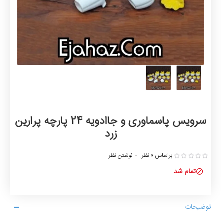
سرویس پاسماوری و جاادویه 24 پارچه پرارین
زرد
براساس 0 نظر.
-
نوشتن نظر
تمام شد
توضیحات