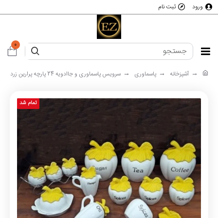
ورود
ثبت نام
0
آشپزخانه
پاسماوری
سرویس پاسماوری و جاادویه 24 پارچه پرارین زرد
تمام شد