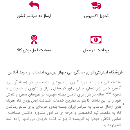
تحویل اکسپرس
ارسال به سرتاسر کشور
پرداخت در محل
ضمانت اصل بودن کالا
فروشگاه اینترنتی لوازم خانگی ایی جهاز، بررسی، انتخاب و خرید آنلاین
اهداف ایی جهاز : با بهره گیری از نیروهای متخصص در زمینه آی تی,
آگاهی کامل ازبرندهای چینی ,بلور کریستال , اپال و دکوری و همچنین با
تجربه 33 ساله در بازار برای تامین بهینه جهیزیه نو عروسان سعی و تلاش
خود را بر این داشته تا بتواند بهترین خدمات ,ضمانت اصل بودن کالا ,هزینه
های ارسال مناسب به سراسر ایران ,بسته بندی حرفه‌ای برای سالم رساندن
کالا به مقصد, تیم تخصصی و حرفه ای در امور مشاوره, داشتن صداقت ,
تمامی تلاش خودرا به کاربسته تا بتواند لذت خریدی بی انتها را به شما
تقدیم نماید