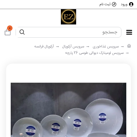
ورود
ثبت نام
0
سرویس غذاخوری
سرویس آرکوپال
آرکوپال فرانسه
سرویس لومینارک دیوالی طوسی 26 پارچه