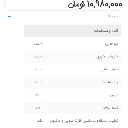
10,980,000 تومان
خصوصیات
اقلام و مشخصات
پلوخوری
6 عدد
خورشت خوری
6 عدد
پیش دستی
6 عدد
پیاله ماست
6 عدد
دیس
1 عدد
کاسه سالاد
1 عدد
قابلیت استفاده در ماشین ظرف شویی و ماکروفر
دارد