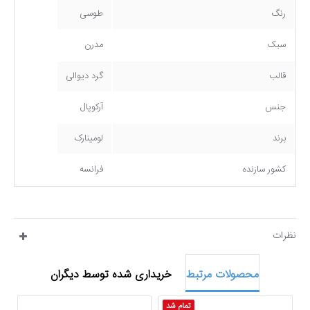
رنگ
طوسی
سبک
مدرن
قالب
گرد دیوالی
جنس
آرکوپال
برند
لومینارک
کشور سازنده
فرانسه
نظرات
محصولات مرتبط
خریداری شده توسط دیگران
تمام شد