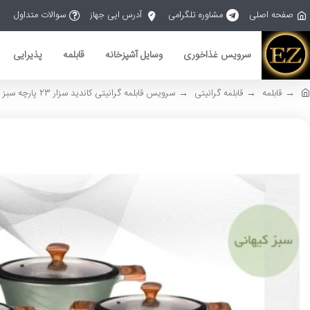
صفحه اصلی
مشاوره تلگرامی
آدرس ایی جهاز
سوالات متداول
سرویس غذاخوری
وسایل آشپزخانه
قابلمه
پذیرایی
قابلمه
قابلمه گرانیتی
سرویس قابلمه گرانیتی کاندید سزار 23 پارچه سبز کیهانی