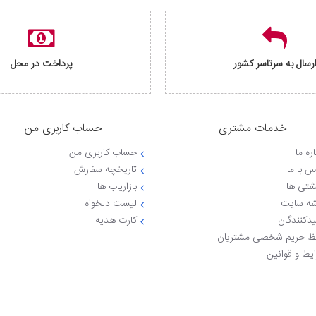
رسال به سرتاسر کشور
پرداخت در محل
خدمات مشتری
حساب کاربری من
ره ما
حساب کاربری من
س با ما
تاریخچه سفارش
شتی ها
بازاریاب ها
ه سایت
لیست دلخواه
یدکنندگان
کارت هدیه
 حریم شخصی مشتریان
یط و قوانین