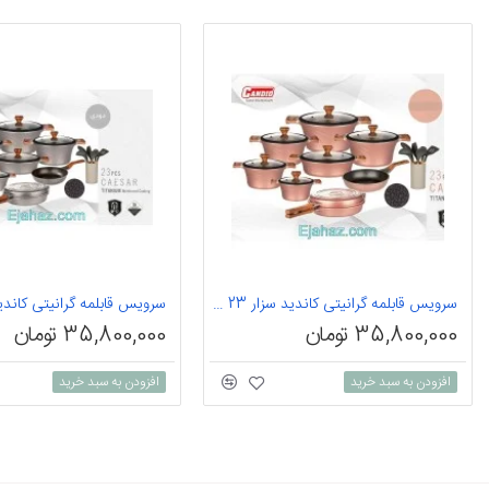
سرویس قابلمه گرانیتی کاندید سزار 23 پارچه رز گلد
35,800,000 تومان
35,800,000 تومان
افزودن به سبد خرید
افزودن به سبد خرید