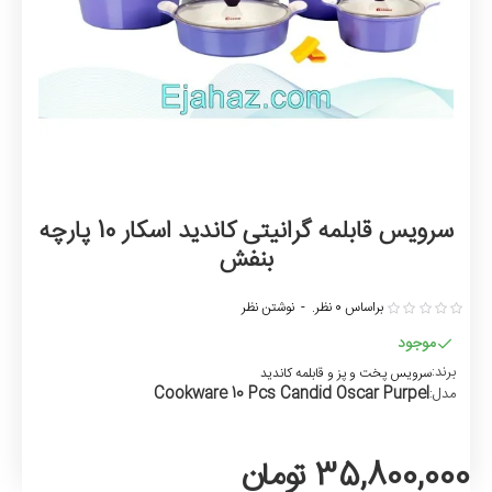
سرویس قابلمه گرانیتی کاندید اسکار 10 پارچه
بنفش
براساس 0 نظر.
-
نوشتن نظر
موجود
برند:
سرویس پخت و پز و قابلمه کاندید
Cookware 10 Pcs Candid Oscar Purpel
مدل:
35,800,000 تومان