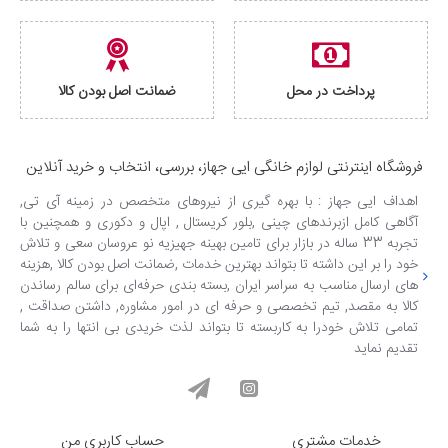
پرداخت در محل
ضمانت اصل بودن کالا
فروشگاه اینترنتی لوازم خانگی ایی جهاز، بررسی، انتخاب و خرید آنلاین
اهداف ایی جهاز : با بهره گیری از نیروهای متخصص در زمینه آی تی,
آگاهی کامل ازبرندهای چینی ,بلور کریستال , اپال و دکوری و همچنین با
تجربه 33 ساله در بازار برای تامین بهینه جهیزیه نو عروسان سعی و تلاش
خود را بر این داشته تا بتواند بهترین خدمات ,ضمانت اصل بودن کالا ,هزینه
های ارسال مناسب به سراسر ایران ,بسته بندی حرفه‌ای برای سالم رساندن
کالا به مقصد, تیم تخصصی و حرفه ای در امور مشاوره, داشتن صداقت ,
تمامی تلاش خودرا به کاربسته تا بتواند لذت خریدی بی انتها را به شما
تقدیم نماید
خدمات مشتری
حساب کاربری من