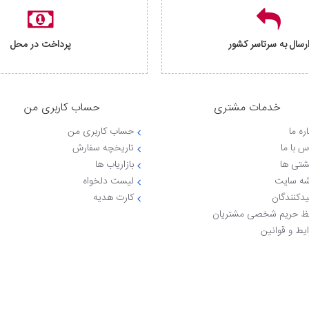
رسال به سرتاسر کشور
پرداخت در محل
خدمات مشتری
حساب کاربری من
ره ما
حساب کاربری من
س با ما
تاریخچه سفارش
شتی ها
بازاریاب ها
ه سایت
لیست دلخواه
یدکنندگان
کارت هدیه
 حریم شخصی مشتریان
یط و قوانین