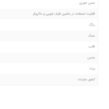
سس خوری
قابلیت استفاده در ماشین ظرف شویی و ماکروفر
رنگ
سبک
قالب
جنس
برند
کشور سازنده