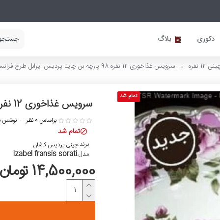
دکوری
بلاگ
1 نفره
سرویس غذاخوری 12 نفره 98 پارچه بن چاینا پردیس ایزابل طرح فرانسیس صورتی
تمام شد
سرویس غذاخوری 12 نفره 98 پارچه بن چاینا پردیس ایزابل طرح فرانسیس صورتی
براساس 0 نظر.
-
نوشتن ن
تمام شد
برند:
چینی پردیس کاشان
Izabel fransis sorati
مدل:
14,500,000 تومان