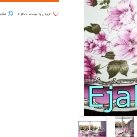
افزودن به لیست دلخواه
مقایس