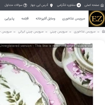
صفحه اصلی
مشاوره تلگرامی
آدرس ایی جهاز
سوالات متداول
سرویس غذاخوری
وسایل آشپزخانه
قابلمه
پذیرایی
سرویس غذاخوری
سرویس چینی
سرویس چینی ایرانی
سرویس چینی 2