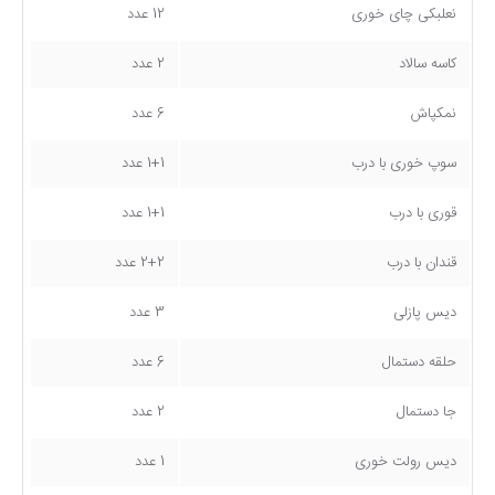
نعلبکی چای خوری
12 عدد
کاسه سالاد
2 عدد
نمکپاش
6 عدد
سوپ خوری با درب
1+1 عدد
قوری با درب
1+1 عدد
قندان با درب
2+2 عدد
دیس پازلی
3 عدد
حلقه دستمال
6 عدد
جا دستمال
2 عدد
دیس رولت خوری
1 عدد