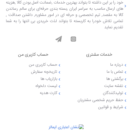
خود را بر این داشته تا بتواند بهترین خدمات ,ضمانت اصل بودن کالا ,هزینه
های ارسال مناسب به سراسر ایران ,بسته بندی حرفه‌ای برای سالم رساندن
کالا به مقصد, تیم تخصصی و حرفه ای در امور مشاوره, داشتن صداقت ,
تمامی تلاش خودرا به کاربسته تا بتواند لذت خریدی بی انتها را به شما
تقدیم نماید
خدمات مشتری
حساب کاربری من
درباره ما
حساب کاربری من
تماس با ما
تاریخچه سفارش
برگشتی ها
بازاریاب ها
نقشه سایت
لیست دلخواه
تولیدکنندگان
کارت هدیه
حفظ حریم شخصی مشتریان
شرایط و قوانین