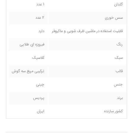
گلدان
1 عدد
سس خوری
2 عدد
قابلیت استفاده در ماشین ظرف شویی و ماکروفر
دارد
رنگ
فیروزه ای طلایی
سبک
کلاسیک
قالب
ترکیبی مربع سه گوش
جنس
چینی
برند
پردیس
کشور سازنده
ایران