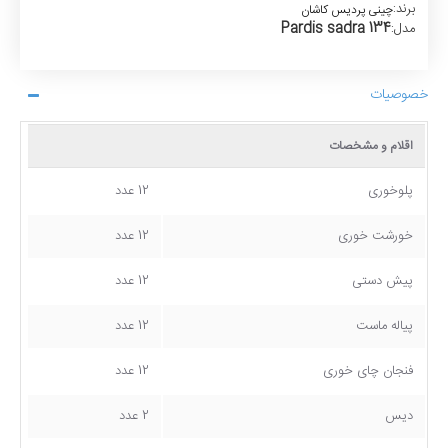
برند:
چینی پردیس کاشان
Pardis sadra 134
مدل:
خصوصیات
اقلام و مشخصات
پلوخوری
12 عدد
خورشت خوری
12 عدد
پیش دستی
12 عدد
پیاله ماست
12 عدد
فنجان چای خوری
12 عدد
دیس
2 عدد