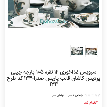
سرویس غذاخوری 12 نفره 105 پارچه چینی
پردیس کاشان قالب پاریس صدرا-134 کد طرح
134
براساس 0 نظر.
-
نوشتن نظر
تمام شد