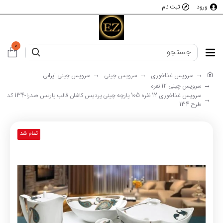
ورود
ثبت نام
0
سرویس غذاخوری
سرویس چینی
سرویس چینی ایرانی
سرویس چینی 12 نفره
سرویس غذاخوری 12 نفره 105 پارچه چینی پردیس کاشان قالب پاریس صدرا-134 کد
طرح 134
تمام شد