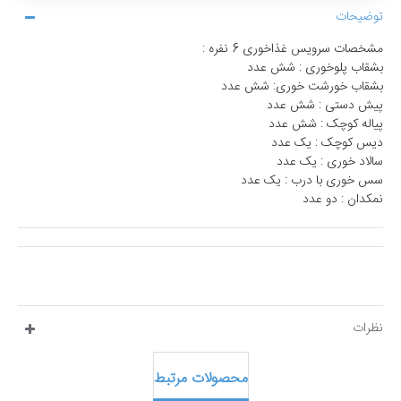
توضیحات
مشخصات سرویس غذاخوری 6 نفره :
بشقاب پلوخوری : شش عدد
بشقاب خورشت خوری: شش عدد
پیش دستی : شش عدد
پیاله کوچک : شش عدد
دیس کوچک : یک عدد
سالاد خوری : یک عدد
سس خوری با درب : یک عدد
نمکدان : دو عدد
نظرات
محصولات مرتبط