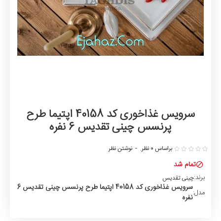
سرویس غذاخوری کد 40158 اپتیما طرح
پرنسس چینی تقدیس 6 نفره
براساس 0 نظر.
-
نوشتن نظر
تمام شد
برند:
چینی تقدیس
سرویس غذاخوری کد 40158 اپتیما طرح پرنسس چینی تقدیس 6
مدل:
نفره